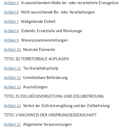
Artikel 5
In ausreichendem Maße be- oder verarbeitete Erzeugnisse
Artikel 6
Nicht ausreichende Be- oder Verarbeitungen
Artikel 7
Maßgebende Einheit
Artikel 8
Zubehör, Ersatzteile und Werkzeuge
Artikel 9
Warenzusammenstellungen
Artikel 10
Neutrale Elemente
TITEL III TERRITORIALE AUFLAGEN
Artikel 11
Territorialitätsprinzip
Artikel 12
Unmittelbare Beförderung
Artikel 13
Ausstellungen
TITEL IV ZOLLRÜCKVERGÜTUNG UND ZOLLBEFREIUNG
Artikel 14
Verbot der Zollrückvergütung und der Zollbefreiung
TITEL V NACHWEIS DER URSPRUNGSEIGENSCHAFT
Artikel 15
Allgemeine Voraussetzungen