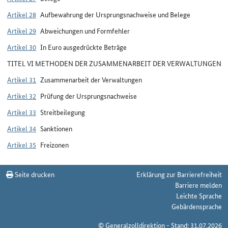
Artikel 28
Aufbewahrung der Ursprungsnachweise und Belege
Artikel 29
Abweichungen und Formfehler
Artikel 30
In Euro ausgedrückte Beträge
TITEL VI METHODEN DER ZUSAMMENARBEIT DER VERWALTUNGEN
Artikel 31
Zusammenarbeit der Verwaltungen
Artikel 32
Prüfung der Ursprungsnachweise
Artikel 33
Streitbeilegung
Artikel 34
Sanktionen
Artikel 35
Freizonen
Seite drucken
Erklärung zur Barrierefreiheit
Barriere melden
Leichte Sprache
Gebärdensprache
© Generalzolldirektion - Stand: 31.07.2026