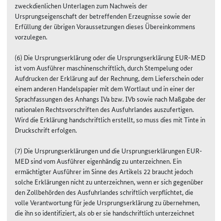
zweckdienlichen Unterlagen zum Nachweis der
Ursprungseigenschaft der betreffenden Erzeugnisse sowie der
Erfüllung der übrigen Voraussetzungen dieses Übereinkommens
vorzulegen.
(6) Die Ursprungserklärung oder die Ursprungserklärung EUR-MED
ist vom Ausführer maschinenschriftlich, durch Stempelung oder
Aufdrucken der Erklärung auf der Rechnung, dem Lieferschein oder
einem anderen Handelspapier mit dem Wortlaut und in einer der
Sprachfassungen des Anhangs IVa bzw. IVb sowie nach Maßgabe der
nationalen Rechtsvorschriften des Ausfuhrlandes auszufertigen.
Wird die Erklärung handschriftlich erstellt, so muss dies mit Tinte in
Druckschrift erfolgen.
(7) Die Ursprungserklärungen und die Ursprungserklärungen EUR-
MED sind vom Ausführer eigenhändig zu unterzeichnen. Ein
ermächtigter Ausführer im Sinne des Artikels 22 braucht jedoch
solche Erklärungen nicht zu unterzeichnen, wenn er sich gegenüber
den Zollbehörden des Ausfuhrlandes schriftlich verpflichtet, die
volle Verantwortung für jede Ursprungserklärung zu übernehmen,
die ihn so identifiziert, als ob er sie handschriftlich unterzeichnet