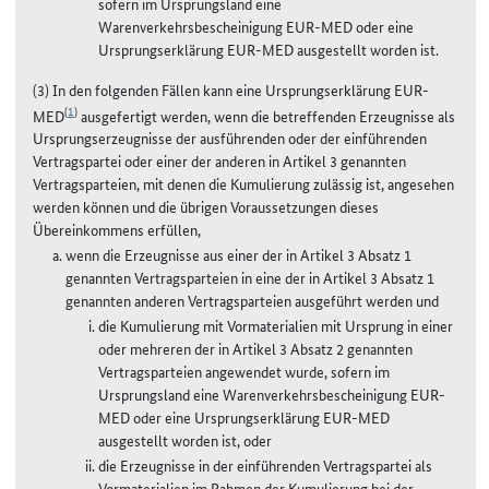
sofern im Ursprungsland eine
Warenverkehrsbescheinigung EUR-MED oder eine
Ursprungserklärung EUR-MED ausgestellt worden ist.
(3) In den folgenden Fällen kann eine Ursprungserklärung EUR-
(
1
)
MED
ausgefertigt werden, wenn die betreffenden Erzeugnisse als
Ursprungserzeugnisse der ausführenden oder der einführenden
Vertragspartei oder einer der anderen in Artikel 3 genannten
Vertragsparteien, mit denen die Kumulierung zulässig ist, angesehen
werden können und die übrigen Voraussetzungen dieses
Übereinkommens erfüllen,
wenn die Erzeugnisse aus einer der in Artikel 3 Absatz 1
genannten Vertragsparteien in eine der in Artikel 3 Absatz 1
genannten anderen Vertragsparteien ausgeführt werden und
die Kumulierung mit Vormaterialien mit Ursprung in einer
oder mehreren der in Artikel 3 Absatz 2 genannten
Vertragsparteien angewendet wurde, sofern im
Ursprungsland eine Warenverkehrsbescheinigung EUR-
MED oder eine Ursprungserklärung EUR-MED
ausgestellt worden ist, oder
die Erzeugnisse in der einführenden Vertragspartei als
Vormaterialien im Rahmen der Kumulierung bei der