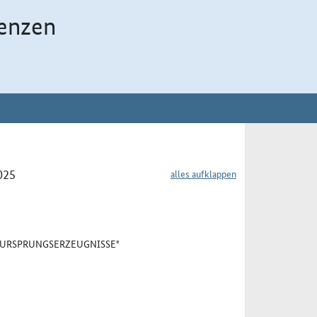
enzen
025
alles aufklappen
 "URSPRUNGSERZEUGNISSE"