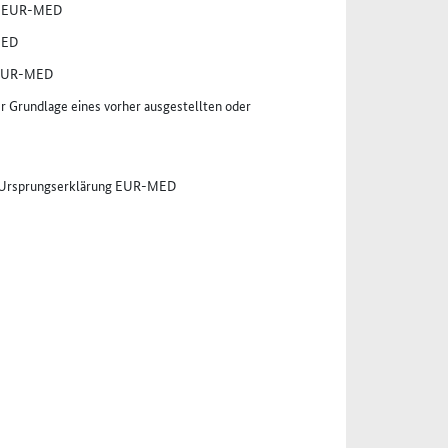
er EUR-MED
MED
r EUR-MED
Grundlage eines vorher ausgestellten oder
er Ursprungserklärung EUR-MED