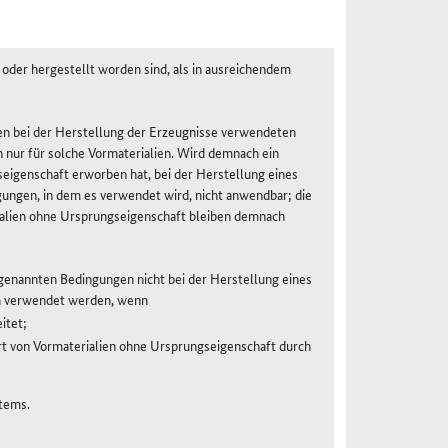
 oder hergestellt worden sind, als in ausreichendem
den bei der Herstellung der Erzeugnisse verwendeten
nur für solche Vormaterialien. Wird demnach ein
seigenschaft erworben hat, bei der Herstellung eines
gungen, in dem es verwendet wird, nicht anwendbar; die
ialien ohne Ursprungseigenschaft bleiben demnach
I genannten Bedingungen nicht bei der Herstellung eines
h verwendet werden, wenn
itet;
rt von Vormaterialien ohne Ursprungseigenschaft durch
stems.