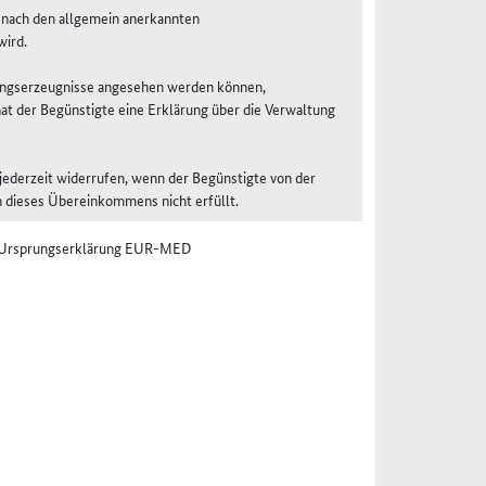
 nach den allgemein anerkannten
wird.
rungserzeugnisse angesehen werden können,
at der Begünstigte eine Erklärung über die Verwaltung
jederzeit widerrufen, wenn der Begünstigte von der
n dieses Übereinkommens nicht erfüllt.
er Ursprungserklärung EUR-MED