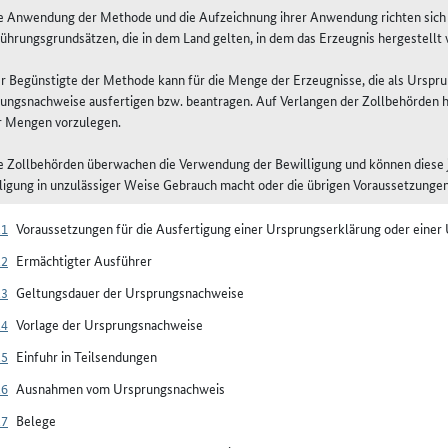
ie Anwendung der Methode und die Aufzeichnung ihrer Anwendung richten sich
ührungsgrundsätzen, die in dem Land gelten, in dem das Erzeugnis hergestellt 
er Begünstigte der Methode kann für die Menge der Erzeugnisse, die als Ursp
ungsnachweise ausfertigen bzw. beantragen. Auf Verlangen der Zollbehörden h
r Mengen vorzulegen.
ie Zollbehörden überwachen die Verwendung der Bewilligung und können diese 
ligung in unzulässiger Weise Gebrauch macht oder die übrigen Voraussetzunge
21
Voraussetzungen für die Ausfertigung einer Ursprungserklärung oder ein
22
Ermächtigter Ausführer
23
Geltungsdauer der Ursprungsnachweise
24
Vorlage der Ursprungsnachweise
25
Einfuhr in Teilsendungen
26
Ausnahmen vom Ursprungsnachweis
27
Belege