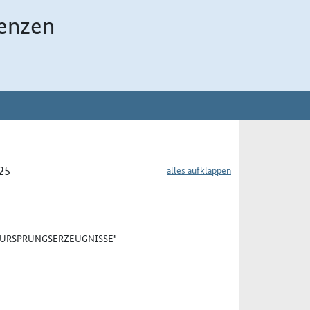
enzen
25
alles aufklappen
 "URSPRUNGSERZEUGNISSE"