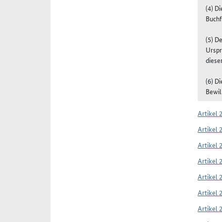
(4) D
Buchf
(5) D
Urspr
diese
(6) D
Bewil
Artikel 
Artikel 
Artikel 
Artikel 
Artikel 
Artikel 
Artikel 