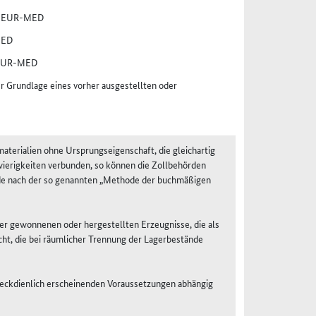
er EUR-MED
MED
r EUR-MED
Grundlage eines vorher ausgestellten oder
aterialien ohne Ursprungseigenschaft, die gleichartig
wierigkeiten verbunden, so können die Zollbehörden
ände nach der so genannten „Methode der buchmäßigen
er gewonnenen oder hergestellten Erzeugnisse, die als
ht, die bei räumlicher Trennung der Lagerbestände
zweckdienlich erscheinenden Voraussetzungen abhängig