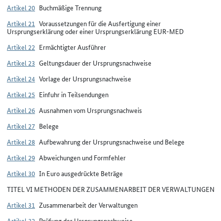
Artikel 20
Buchmäßige Trennung
Artikel 21
Voraussetzungen für die Ausfertigung einer
Ursprungserklärung oder einer Ursprungserklärung EUR-MED
Artikel 22
Ermächtigter Ausführer
Artikel 23
Geltungsdauer der Ursprungsnachweise
Artikel 24
Vorlage der Ursprungsnachweise
Artikel 25
Einfuhr in Teilsendungen
Artikel 26
Ausnahmen vom Ursprungsnachweis
Artikel 27
Belege
Artikel 28
Aufbewahrung der Ursprungsnachweise und Belege
Artikel 29
Abweichungen und Formfehler
Artikel 30
In Euro ausgedrückte Beträge
TITEL VI METHODEN DER ZUSAMMENARBEIT DER VERWALTUNGEN
Artikel 31
Zusammenarbeit der Verwaltungen
Artikel 32
Prüfung der Ursprungsnachweise