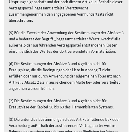
Ursprungseigenschaft und der nach diesem Artikel außerhalb dieser
Vertragspartei insgesamt erzielte Wertzuwachs
zusammengenommen den angegebenen Vomhundertsatz nicht
überschreiten.
(5) Für die Zwecke der Anwendung der Bestimmungen der Absätze 3
und 4 bedeutet der Begriff „insgesamt erzielter Wertzuwachs“ alle
außerhalb der ausführenden Vertragspartei entstandenen Kosten
einschließlich des Wertes der dort verwendeten Vormaterialien.
(6) Die Bestimmungen der Absätze 3 und 4 gelten nicht für
Erzeugnisse, die die Bedingungen der Liste in Anhang II nicht
erfüllen oder nur durch Anwendung der allgemeinen Toleranz nach
Artikel 5 Absatz 2 als in ausreichendem Maße be- oder verarbeitet
angesehen werden können.
(7) Die Bestimmungen der Absätze 3 und 4 gelten nicht für
Erzeugnisse der Kapitel 50 bis 63 des Harmonisierten Systems.
(8) Die unter dies Bestimmungen dieses Artikels fallende Be- oder
Verarbeitung außerhalb der ausführenden Vertragspartei wird im
Rahmen der passiven Veredelung oder eines ähnlichen Verfahrens