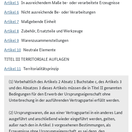
Artikel 5
In ausreichendem Maße be- oder verarbeitete Erzeugnisse
Artikel 6
Nicht ausreichende Be- oder Verarbeitungen
Artikel 7
Maßgebende Einheit
Artikel 8
Zubehör, Ersatzteile und Werkzeuge
Artikel 9
Warenzusammenstellungen
Artikel 10
Neutrale Elemente
TITEL III TERRITORIALE AUFLAGEN
Artikel 11
Territorialitätsprinzip
(1) Vorbehaltlich des Artikels 2 Absatz 1 Buchstabe c, des Artikels 3
und des Absatzes 3 dieses Artikels müssen die in Titel II genannten
Bedingungen für den Erwerb der Ursprungseigenschaft ohne
Unterbrechung in der ausführenden Vertragspartei erfüllt werden.
(2) Ursprungswaren, die aus einer Vertragspartei in ein anderes Land
ausgeführt und anschließend wieder eingeführt werden, gelten,
außer nach den in Artikel 3 vorgesehenen Bestimmungen, als
Erzeugnisse ohne Ursprungseigenschaft, es sei denn, den