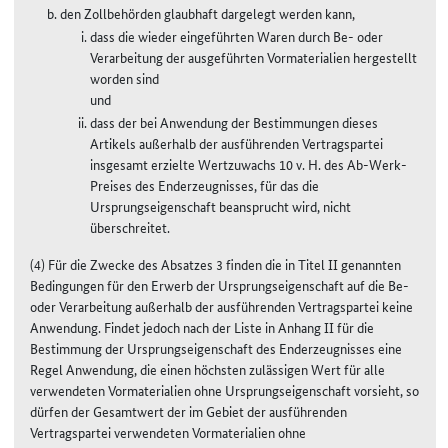
den Zollbehörden glaubhaft dargelegt werden kann,
dass die wieder eingeführten Waren durch Be- oder
Verarbeitung der ausgeführten Vormaterialien hergestellt
worden sind
und
dass der bei Anwendung der Bestimmungen dieses
Artikels außerhalb der ausführenden Vertragspartei
insgesamt erzielte Wertzuwachs 10 v. H. des Ab-Werk-
Preises des Enderzeugnisses, für das die
Ursprungseigenschaft beansprucht wird, nicht
überschreitet.
(4) Für die Zwecke des Absatzes 3 finden die in Titel II genannten
Bedingungen für den Erwerb der Ursprungseigenschaft auf die Be-
oder Verarbeitung außerhalb der ausführenden Vertragspartei keine
Anwendung. Findet jedoch nach der Liste in Anhang II für die
Bestimmung der Ursprungseigenschaft des Enderzeugnisses eine
Regel Anwendung, die einen höchsten zulässigen Wert für alle
verwendeten Vormaterialien ohne Ursprungseigenschaft vorsieht, so
dürfen der Gesamtwert der im Gebiet der ausführenden
Vertragspartei verwendeten Vormaterialien ohne