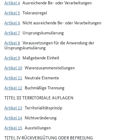
Artikel 4
Ausreichende Be- oder Verarbeitungen
Artikel 5
Toleranzregel
Artikel 6
Nicht ausreichende Be- oder Verarbeitungen
Artikel 7
Ursprungskumulierung
Artikel 8
Voraussetzungen für die Anwendung der
Ursprungskumulierung
Artikel 9
Maßgebende Einheit
Artikel 10
Warenzusammenstellungen
Artikel 11
Neutrale Elemente
Artikel 12
Buchmäßige Trennung
TITEL III TERRITORIALE AUFLAGEN
Artikel 13
Territorialitätsprinzip
Artikel 14
Nichtveränderung
Artikel 15
Ausstellungen
TITEL IV RÜCKVERGÜTUNG ODER BEFREIUNG