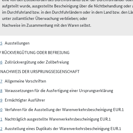
aufgeteilt wurde, ausgestellte Bescheinigung über die Nichtbehandlung oder 
im Durchfuhrland bzw. in den Durchfuhrländern oder in dem Land bzw. den Lä
unter zollamtlicher Überwachung verblieben; oder
Nachweise im Zusammenhang mit den Waren selbst.
15
Ausstellungen
IV RÜCKVERGÜTUNG ODER BEFREIUNG
16
Zollrückvergütung oder Zollbefreiung
V NACHWEIS DER URSPRUNGSEIGENSCHAFT
17
Allgemeine Vorschriften
18
Voraussetzungen für die Ausfertigung einer Ursprungserklärung
19
Ermächtigter Ausführer
20
Verfahren für die Ausstellung der Warenverkehrsbescheinigung EUR.1
21
Nachträglich ausgestellte Warenverkehrsbescheinigung EUR.1
22
Ausstellung eines Duplikats der Warenverkehrsbescheinigung EUR.1