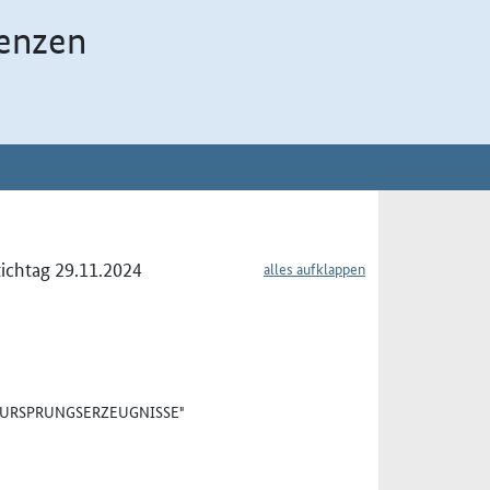
enzen
tichtag 29.11.2024
alles aufklappen
 "URSPRUNGSERZEUGNISSE"