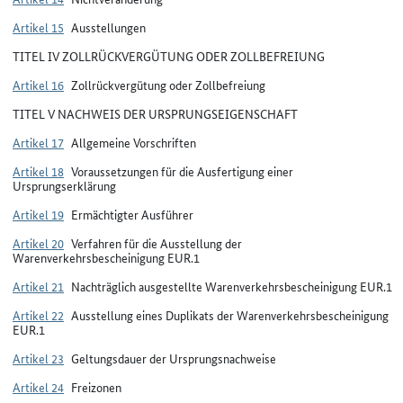
Artikel 15
Ausstellungen
TITEL IV ZOLLRÜCKVERGÜTUNG ODER ZOLLBEFREIUNG
Artikel 16
Zollrückvergütung oder Zollbefreiung
TITEL V NACHWEIS DER URSPRUNGSEIGENSCHAFT
Artikel 17
Allgemeine Vorschriften
Artikel 18
Voraussetzungen für die Ausfertigung einer
Ursprungserklärung
Artikel 19
Ermächtigter Ausführer
Artikel 20
Verfahren für die Ausstellung der
Warenverkehrsbescheinigung EUR.1
Artikel 21
Nachträglich ausgestellte Warenverkehrsbescheinigung EUR.1
Artikel 22
Ausstellung eines Duplikats der Warenverkehrsbescheinigung
EUR.1
Artikel 23
Geltungsdauer der Ursprungsnachweise
Artikel 24
Freizonen