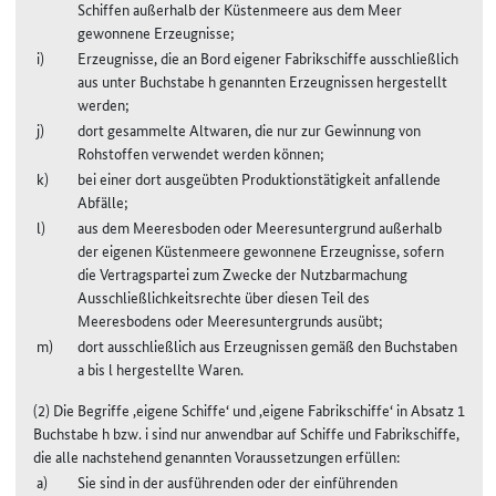
Schiffen außerhalb der Küstenmeere aus dem Meer
gewonnene Erzeugnisse;
Erzeugnisse, die an Bord eigener Fabrikschiffe ausschließlich
aus unter Buchstabe h genannten Erzeugnissen hergestellt
werden;
dort gesammelte Altwaren, die nur zur Gewinnung von
Rohstoffen verwendet werden können;
bei einer dort ausgeübten Produktionstätigkeit anfallende
Abfälle;
aus dem Meeresboden oder Meeresuntergrund außerhalb
der eigenen Küstenmeere gewonnene Erzeugnisse, sofern
die Vertragspartei zum Zwecke der Nutzbarmachung
Ausschließlichkeitsrechte über diesen Teil des
Meeresbodens oder Meeresuntergrunds ausübt;
dort ausschließlich aus Erzeugnissen gemäß den Buchstaben
a bis l hergestellte Waren.
(2) Die Begriffe ‚eigene Schiffe‘ und ‚eigene Fabrikschiffe‘ in Absatz 1
Buchstabe h bzw. i sind nur anwendbar auf Schiffe und Fabrikschiffe,
die alle nachstehend genannten Voraussetzungen erfüllen:
Sie sind in der ausführenden oder der einführenden