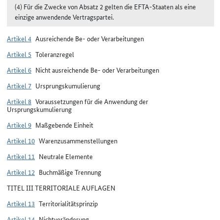
(4) Für die Zwecke von Absatz 2 gelten die EFTA-Staaten als eine
einzige anwendende Vertragspartei.
Artikel 4
Ausreichende Be- oder Verarbeitungen
Artikel 5
Toleranzregel
Artikel 6
Nicht ausreichende Be- oder Verarbeitungen
Artikel 7
Ursprungskumulierung
Artikel 8
Voraussetzungen für die Anwendung der
Ursprungskumulierung
Artikel 9
Maßgebende Einheit
Artikel 10
Warenzusammenstellungen
Artikel 11
Neutrale Elemente
Artikel 12
Buchmäßige Trennung
TITEL III TERRITORIALE AUFLAGEN
Artikel 13
Territorialitätsprinzip
Artikel 14
Nichtveränderung