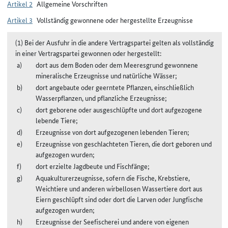
Artikel 2
Allgemeine Vorschriften
Artikel 3
Vollständig gewonnene oder hergestellte Erzeugnisse
(1) Bei der Ausfuhr in die andere Vertragspartei gelten als vollständig
in einer Vertragspartei gewonnen oder hergestellt:
dort aus dem Boden oder dem Meeresgrund gewonnene
mineralische Erzeugnisse und natürliche Wässer;
dort angebaute oder geerntete Pflanzen, einschließlich
Wasserpflanzen, und pflanzliche Erzeugnisse;
dort geborene oder ausgeschlüpfte und dort aufgezogene
lebende Tiere;
Erzeugnisse von dort aufgezogenen lebenden Tieren;
Erzeugnisse von geschlachteten Tieren, die dort geboren und
aufgezogen wurden;
dort erzielte Jagdbeute und Fischfänge;
Aquakulturerzeugnisse, sofern die Fische, Krebstiere,
Weichtiere und anderen wirbellosen Wassertiere dort aus
Eiern geschlüpft sind oder dort die Larven oder Jungfische
aufgezogen wurden;
Erzeugnisse der Seefischerei und andere von eigenen