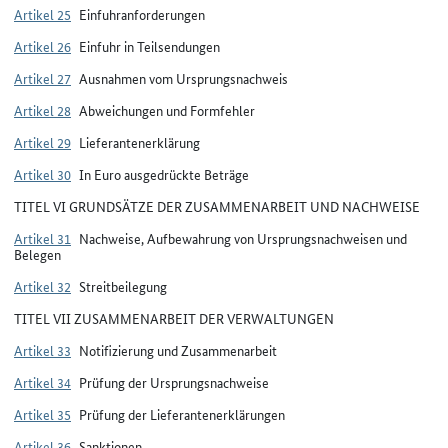
Artikel 25
Einfuhranforderungen
Artikel 26
Einfuhr in Teilsendungen
Artikel 27
Ausnahmen vom Ursprungsnachweis
Artikel 28
Abweichungen und Formfehler
Artikel 29
Lieferantenerklärung
Artikel 30
In Euro ausgedrückte Beträge
TITEL VI GRUNDSÄTZE DER ZUSAMMENARBEIT UND NACHWEISE
Artikel 31
Nachweise, Aufbewahrung von Ursprungsnachweisen und
Belegen
Artikel 32
Streitbeilegung
TITEL VII ZUSAMMENARBEIT DER VERWALTUNGEN
Artikel 33
Notifizierung und Zusammenarbeit
Artikel 34
Prüfung der Ursprungsnachweise
Artikel 35
Prüfung der Lieferantenerklärungen
Artikel 36
Sanktionen