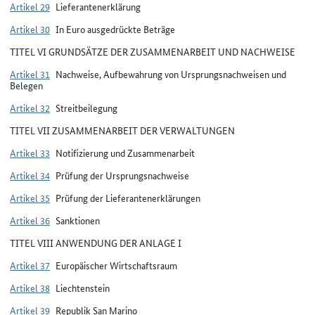
Artikel 29
Lieferantenerklärung
Artikel 30
In Euro ausgedrückte Beträge
TITEL VI GRUNDSÄTZE DER ZUSAMMENARBEIT UND NACHWEISE
Artikel 31
Nachweise, Aufbewahrung von Ursprungsnachweisen und
Belegen
Artikel 32
Streitbeilegung
TITEL VII ZUSAMMENARBEIT DER VERWALTUNGEN
Artikel 33
Notifizierung und Zusammenarbeit
Artikel 34
Prüfung der Ursprungsnachweise
Artikel 35
Prüfung der Lieferantenerklärungen
Artikel 36
Sanktionen
TITEL VIII ANWENDUNG DER ANLAGE I
Artikel 37
Europäischer Wirtschaftsraum
Artikel 38
Liechtenstein
Artikel 39
Republik San Marino