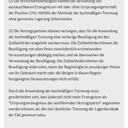
(2) Die Wirtschaftsbeteiligten können die Verwaltung von
austauschbaren Erzeugnissen mit oder ohne Ursprungseigenschaft
der Position 1701 mithilfe der Methode der buchmäßigen Trennung
ohne getrennte Lagerung sicherstellen.
(3) Die Vertragsparteien können verlangen, dass für die Anwendung
der buchmäßigen Trennung eine vorherige Bewilligung bei den
Zollbehörden eingeholt werden muss. Die Zollbehörden können die
Bewilligung von allen ihnen zweckdienlich erscheinenden
Voraussetzungen abhängig machen, und sie überwachen die
Verwendung der Bewilligung. Die Zollbehörden können die
Bewilligung widerrufen, wenn der Begünstigte in unzulässiger Weise
von ihr Gebrauch macht oder die übrigen in diesen Regeln
festgelegten Voraussetzungen nicht erfüllt.
Durch die Anwendung der buchmäßigen Trennung muss
gewährleistet sein, dass jederzeit nicht mehr Erzeugnisse als
"Ursprungserzeugnisse der ausführenden Vertragspartei" angesehen
werden können, als dies bei räumlicher Trennung der Lagerbestände
der Fall gewesen wäre.