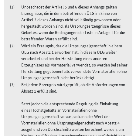
Unbeschadet der Artikel 5 und 6 dieses Anhangs gelten
Erzeugnisse, die in dem betreffenden ÜLG im Sinne von
Artikel 3 dieses Anhangs nicht vollständig gewonnen oder
hergestellt worden sind, als Ursprungserzeugnisse dieses
Gebietes, wenn die Bedingungen der Liste in Anlage I für die
betreffenden Waren erfüllt sind.
Wird ein Erzeugnis, das die Ursprungseigenschaft in einem
ÜLG nach Absatz 1 erworben hat, in diesem ÜLG weiter
verarbeitet und bei der Herstellung eines anderen
Erzeugnisses als Vormaterial verwendet, so werden bei seiner
Herstellung gegebenenfalls verwendete Vormaterialien ohne
Ursprungseigenschaft nicht berücksichtigt.
Bei jedem Erzeugnis wird geprüft, ob die Anforderungen von
Absatz 1 erfüllt sind.
Setzt jedoch die entsprechende Regelung die Einhaltung
eines Höchstgehalts an Vormaterialien ohne
Ursprungseigenschaft voraus, so kann der Wert der
Vormaterialien ohne Ursprungseigenschaft nach Absatz 4
ausgehend von Durchschnittswerten berechnet werden, um
Kosten- und Wechselkursschwankungen zu berücksichtigen.