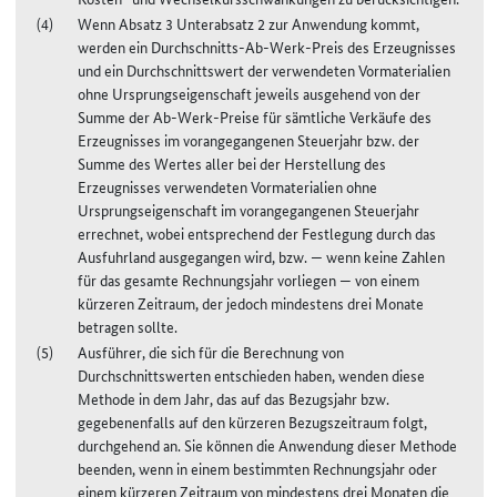
Wenn Absatz 3 Unterabsatz 2 zur Anwendung kommt,
werden ein Durchschnitts-Ab-Werk-Preis des Erzeugnisses
und ein Durchschnittswert der verwendeten Vormaterialien
ohne Ursprungseigenschaft jeweils ausgehend von der
Summe der Ab-Werk-Preise für sämtliche Verkäufe des
Erzeugnisses im vorangegangenen Steuerjahr bzw. der
Summe des Wertes aller bei der Herstellung des
Erzeugnisses verwendeten Vormaterialien ohne
Ursprungseigenschaft im vorangegangenen Steuerjahr
errechnet, wobei entsprechend der Festlegung durch das
Ausfuhrland ausgegangen wird, bzw. — wenn keine Zahlen
für das gesamte Rechnungsjahr vorliegen — von einem
kürzeren Zeitraum, der jedoch mindestens drei Monate
betragen sollte.
Ausführer, die sich für die Berechnung von
Durchschnittswerten entschieden haben, wenden diese
Methode in dem Jahr, das auf das Bezugsjahr bzw.
gegebenenfalls auf den kürzeren Bezugszeitraum folgt,
durchgehend an. Sie können die Anwendung dieser Methode
beenden, wenn in einem bestimmten Rechnungsjahr oder
einem kürzeren Zeitraum von mindestens drei Monaten die