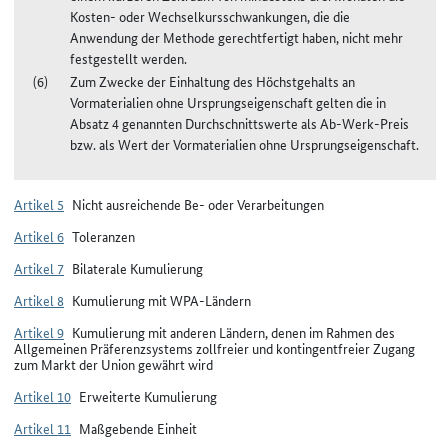
Kosten- oder Wechselkursschwankungen, die die
Anwendung der Methode gerechtfertigt haben, nicht mehr
festgestellt werden.
Zum Zwecke der Einhaltung des Höchstgehalts an
Vormaterialien ohne Ursprungseigenschaft gelten die in
Absatz 4 genannten Durchschnittswerte als Ab-Werk-Preis
bzw. als Wert der Vormaterialien ohne Ursprungseigenschaft.
Artikel 5
Nicht ausreichende Be- oder Verarbeitungen
Artikel 6
Toleranzen
Artikel 7
Bilaterale Kumulierung
Artikel 8
Kumulierung mit WPA-Ländern
Artikel 9
Kumulierung mit anderen Ländern, denen im Rahmen des
Allgemeinen Präferenzsystems zollfreier und kontingentfreier Zugang
zum Markt der Union gewährt wird
Artikel 10
Erweiterte Kumulierung
Artikel 11
Maßgebende Einheit