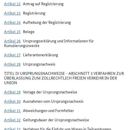
Artikel 22
Antrag auf Registrierung
Artikel 23
Registrierung
Artikel 24
Aufhebung der Registrierung
Artikel 25
Belege
Artikel 26
Ursprungserklärung und Informationen für
Kumulierungszwecke
Artikel 27
Lieferantenerklärung
Artikel 28
Ursprungsnachweis
TITEL IV URSPRUNGSNACHWEISE - ABSCHNITT 3 VERFAHREN ZUR
ÜBERLASSUNG ZUM ZOLLRECHTLICH FREIEN VERKEHR IN DER
UNION
Artikel 29
Vorlage der Ursprungsnachweise
Artikel 30
Ausnahmen vom Ursprungsnachweis
Artikel 31
Abweichungen und Formfehler
Artikel 32
Geltungsdauer der Ursprungsnachweise
Artikel 33
Verfahren für die Einfuhr von Waren in Teilsendungen