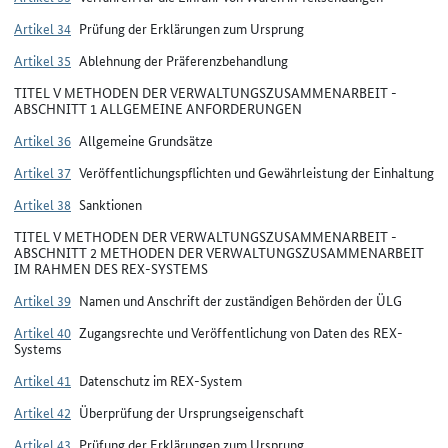
Artikel 34
Prüfung der Erklärungen zum Ursprung
Artikel 35
Ablehnung der Präferenzbehandlung
TITEL V METHODEN DER VERWALTUNGSZUSAMMENARBEIT -
ABSCHNITT 1 ALLGEMEINE ANFORDERUNGEN
Artikel 36
Allgemeine Grundsätze
Artikel 37
Veröffentlichungspflichten und Gewährleistung der Einhaltung
Artikel 38
Sanktionen
TITEL V METHODEN DER VERWALTUNGSZUSAMMENARBEIT -
ABSCHNITT 2 METHODEN DER VERWALTUNGSZUSAMMENARBEIT
IM RAHMEN DES REX-SYSTEMS
Artikel 39
Namen und Anschrift der zuständigen Behörden der ÜLG
Artikel 40
Zugangsrechte und Veröffentlichung von Daten des REX-
Systems
Artikel 41
Datenschutz im REX-System
Artikel 42
Überprüfung der Ursprungseigenschaft
Artikel 43
Prüfung der Erklärungen zum Ursprung