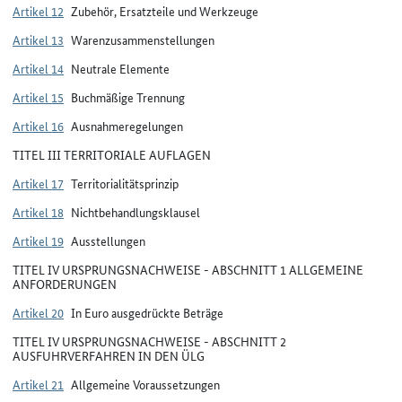
Artikel 12
Zubehör, Ersatzteile und Werkzeuge
Artikel 13
Warenzusammenstellungen
Artikel 14
Neutrale Elemente
Artikel 15
Buchmäßige Trennung
Artikel 16
Ausnahmeregelungen
TITEL III TERRITORIALE AUFLAGEN
Artikel 17
Territorialitätsprinzip
Artikel 18
Nichtbehandlungsklausel
Artikel 19
Ausstellungen
TITEL IV URSPRUNGSNACHWEISE - ABSCHNITT 1 ALLGEMEINE
ANFORDERUNGEN
Artikel 20
In Euro ausgedrückte Beträge
TITEL IV URSPRUNGSNACHWEISE - ABSCHNITT 2
AUSFUHRVERFAHREN IN DEN ÜLG
Artikel 21
Allgemeine Voraussetzungen