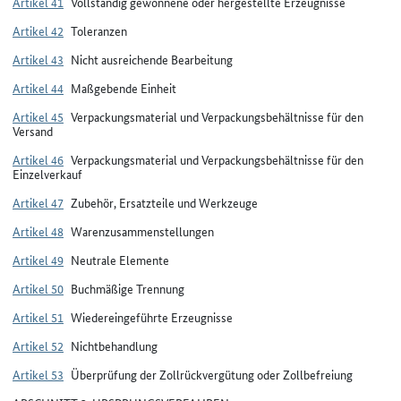
Artikel 41
Vollständig gewonnene oder hergestellte Erzeugnisse
Artikel 42
Toleranzen
Artikel 43
Nicht ausreichende Bearbeitung
Artikel 44
Maßgebende Einheit
Artikel 45
Verpackungsmaterial und Verpackungsbehältnisse für den
Versand
Artikel 46
Verpackungsmaterial und Verpackungsbehältnisse für den
Einzelverkauf
Artikel 47
Zubehör, Ersatzteile und Werkzeuge
Artikel 48
Warenzusammenstellungen
Artikel 49
Neutrale Elemente
Artikel 50
Buchmäßige Trennung
Artikel 51
Wiedereingeführte Erzeugnisse
Artikel 52
Nichtbehandlung
Artikel 53
Überprüfung der Zollrückvergütung oder Zollbefreiung