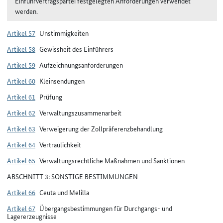
Einfuhrvertragspartei festgelegten Anforderungen verwendet
werden.
Artikel 57
Unstimmigkeiten
Artikel 58
Gewissheit des Einführers
Artikel 59
Aufzeichnungsanforderungen
Artikel 60
Kleinsendungen
Artikel 61
Prüfung
Artikel 62
Verwaltungszusammenarbeit
Artikel 63
Verweigerung der Zollpräferenzbehandlung
Artikel 64
Vertraulichkeit
Artikel 65
Verwaltungsrechtliche Maßnahmen und Sanktionen
ABSCHNITT 3: SONSTIGE BESTIMMUNGEN
Artikel 66
Ceuta und Melilla
Artikel 67
Übergangsbestimmungen für Durchgangs- und
Lagererzeugnisse