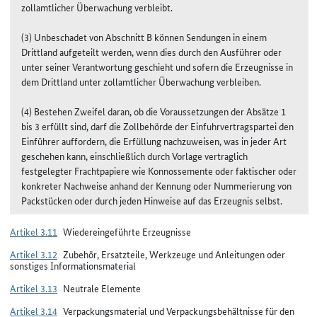
zollamtlicher Überwachung verbleibt.
(3) Unbeschadet von Abschnitt B können Sendungen in einem
Drittland aufgeteilt werden, wenn dies durch den Ausführer oder
unter seiner Verantwortung geschieht und sofern die Erzeugnisse in
dem Drittland unter zollamtlicher Überwachung verbleiben.
(4) Bestehen Zweifel daran, ob die Voraussetzungen der Absätze 1
bis 3 erfüllt sind, darf die Zollbehörde der Einfuhrvertragspartei den
Einführer auffordern, die Erfüllung nachzuweisen, was in jeder Art
geschehen kann, einschließlich durch Vorlage vertraglich
festgelegter Frachtpapiere wie Konnossemente oder faktischer oder
konkreter Nachweise anhand der Kennung oder Nummerierung von
Packstücken oder durch jeden Hinweise auf das Erzeugnis selbst.
Artikel 3.11
Wiedereingeführte Erzeugnisse
Artikel 3.12
Zubehör, Ersatzteile, Werkzeuge und Anleitungen oder
sonstiges Informationsmaterial
Artikel 3.13
Neutrale Elemente
Artikel 3.14
Verpackungsmaterial und Verpackungsbehältnisse für den