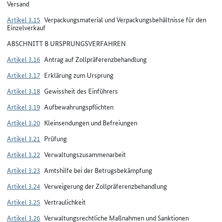
Versand
Artikel 3.15
Verpackungsmaterial und Verpackungsbehältnisse für den
Einzelverkauf
ABSCHNITT B URSPRUNGSVERFAHREN
Artikel 3.16
Antrag auf Zollpräferenzbehandlung
Artikel 3.17
Erklärung zum Ursprung
Artikel 3.18
Gewissheit des Einführers
Artikel 3.19
Aufbewahrungspflichten
Artikel 3.20
Kleinsendungen und Befreiungen
Artikel 3.21
Prüfung
Artikel 3.22
Verwaltungszusammenarbeit
Artikel 3.23
Amtshilfe bei der Betrugsbekämpfung
Artikel 3.24
Verweigerung der Zollpräferenzbehandlung
Artikel 3.25
Vertraulichkeit
Artikel 3.26
Verwaltungsrechtliche Maßnahmen und Sanktionen