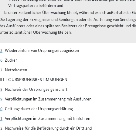
Vertragspartei zu befördern und
unter zollamtlicher Überwachung bleibt, während es sich außerhalb der Ge
Die Lagerung der Erzeugnisse und Sendungen oder die Aufteilung von Sendungen
des Ausführers oder eines späteren Besitzers der Erzeugnisse geschieht und die
unter zollamtlicher Überwachung bleiben.
15
Wiedereinfuhr von Ursprungserzeugnissen
16
Zucker
17
Nettokosten
NITT C URSPRUNGSBESTIMMUNGEN
18
Nachweis der Ursprungseigenschaft
19
Verpflichtungen im Zusammenhang mit Ausfuhren
20
Geltungsdauer der Ursprungserklärung
21
Verpflichtungen im Zusammenhang mit Einfuhren
22
Nachweise für die Beförderung durch ein Drittland