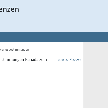
enzen
sprungsbestimmungen
gsbestimmungen Kanada zum
alles aufklappen