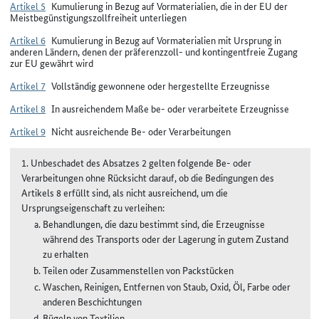
Artikel 5
Kumulierung in Bezug auf Vormaterialien, die in der EU der
Meistbegünstigungszollfreiheit unterliegen
Artikel 6
Kumulierung in Bezug auf Vormaterialien mit Ursprung in
anderen Ländern, denen der präferenzzoll- und kontingentfreie Zugang
zur EU gewährt wird
Artikel 7
Vollständig gewonnene oder hergestellte Erzeugnisse
Artikel 8
In ausreichendem Maße be- oder verarbeitete Erzeugnisse
Artikel 9
Nicht ausreichende Be- oder Verarbeitungen
1. Unbeschadet des Absatzes 2 gelten folgende Be- oder
Verarbeitungen ohne Rücksicht darauf, ob die Bedingungen des
Artikels 8 erfüllt sind, als nicht ausreichend, um die
Ursprungseigenschaft zu verleihen:
Behandlungen, die dazu bestimmt sind, die Erzeugnisse
während des Transports oder der Lagerung in gutem Zustand
zu erhalten
Teilen oder Zusammenstellen von Packstücken
Waschen, Reinigen, Entfernen von Staub, Oxid, Öl, Farbe oder
anderen Beschichtungen
Bügeln von Textilien