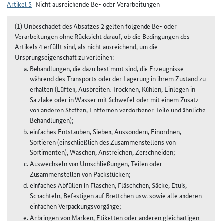
Artikel 5
Nicht ausreichende Be- oder Verarbeitungen
(1) Unbeschadet des Absatzes 2 gelten folgende Be- oder
Verarbeitungen ohne Rücksicht darauf, ob die Bedingungen des
Artikels 4 erfüllt sind, als nicht ausreichend, um die
Ursprungseigenschaft zu verleihen:
Behandlungen, die dazu bestimmt sind, die Erzeugnisse
während des Transports oder der Lagerung in ihrem Zustand zu
erhalten (Lüften, Ausbreiten, Trocknen, Kühlen, Einlegen in
Salzlake oder in Wasser mit Schwefel oder mit einem Zusatz
von anderen Stoffen, Entfernen verdorbener Teile und ähnliche
Behandlungen);
einfaches Entstauben, Sieben, Aussondern, Einordnen,
Sortieren (einschließlich des Zusammenstellens von
Sortimenten), Waschen, Anstreichen, Zerschneiden;
Auswechseln von Umschließungen, Teilen oder
Zusammenstellen von Packstücken;
einfaches Abfüllen in Flaschen, Fläschchen, Säcke, Etuis,
Schachteln, Befestigen auf Brettchen usw. sowie alle anderen
einfachen Verpackungsvorgänge;
Anbringen von Marken, Etiketten oder anderen gleichartigen