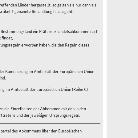
ffenden Länder hergestellt, so gelten sie nur dann als
Artikel 7 genannte Behandlung hinausgeht.
em Bestimmungsland ein Präferenzhandelsabkommen nach
findet,
rungsregeln erworben haben, die den Regeln dieses
er Kumulierung im Amtsblatt der Europäischen Union
ind.
ung im Amtsblatt der Europäischen Union (Reihe C)
en die Einzelheiten der Abkommen mit den in den
fttretens und der jeweiligen Ursprungsregeln.
agspartei des Abkommens über den Europäischen