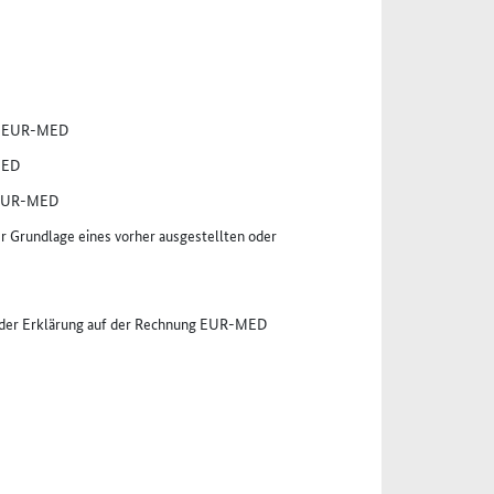
er EUR-MED
MED
r EUR-MED
Grundlage eines vorher ausgestellten oder
r der Erklärung auf der Rechnung EUR-MED