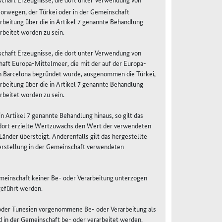
 Norwegen, der Türkei oder in der Gemeinschaft
rbeitung über die in Artikel 7 genannte Behandlung
rbeitet worden zu sein.
schaft Erzeugnisse, die dort unter Verwendung von
haft Europa-Mittelmeer, die mit der auf der Europa-
 Barcelona begründet wurde, ausgenommen die Türkei,
rbeitung über die in Artikel 7 genannte Behandlung
rbeitet worden zu sein.
n Artikel 7 genannte Behandlung hinaus, so gilt das
 dort erzielte Wertzuwachs den Wert der verwendeten
änder übersteigt. Anderenfalls gilt das hergestellte
Herstellung in der Gemeinschaft verwendeten
emeinschaft keiner Be- oder Verarbeitung unterzogen
geführt werden.
en oder Tunesien vorgenommene Be- oder Verarbeitung als
 in der Gemeinschaft be- oder verarbeitet werden.