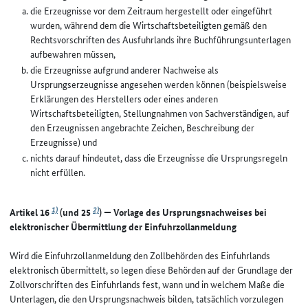
die Erzeugnisse vor dem Zeitraum hergestellt oder eingeführt
wurden, während dem die Wirtschaftsbeteiligten gemäß den
Rechtsvorschriften des Ausfuhrlands ihre Buchführungsunterlagen
aufbewahren müssen,
die Erzeugnisse aufgrund anderer Nachweise als
Ursprungserzeugnisse angesehen werden können (beispielsweise
Erklärungen des Herstellers oder eines anderen
Wirtschaftsbeteiligten, Stellungnahmen von Sachverständigen, auf
den Erzeugnissen angebrachte Zeichen, Beschreibung der
Erzeugnisse) und
nichts darauf hindeutet, dass die Erzeugnisse die Ursprungsregeln
nicht erfüllen.
1)
2)
Artikel 16
(und 25
) — Vorlage des Ursprungsnachweises bei
elektronischer Übermittlung der Einfuhrzollanmeldung
Wird die Einfuhrzollanmeldung den Zollbehörden des Einfuhrlands
elektronisch übermittelt, so legen diese Behörden auf der Grundlage der
Zollvorschriften des Einfuhrlands fest, wann und in welchem Maße die
Unterlagen, die den Ursprungsnachweis bilden, tatsächlich vorzulegen