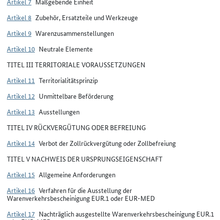
Artikel 7
Maßgebende Einheit
Artikel 8
Zubehör, Ersatzteile und Werkzeuge
Artikel 9
Warenzusammenstellungen
Artikel 10
Neutrale Elemente
TITEL III TERRITORIALE VORAUSSETZUNGEN
Artikel 11
Territorialitätsprinzip
Artikel 12
Unmittelbare Beförderung
Artikel 13
Ausstellungen
TITEL IV RÜCKVERGÜTUNG ODER BEFREIUNG
Artikel 14
Verbot der Zollrückvergütung oder Zollbefreiung
TITEL V NACHWEIS DER URSPRUNGSEIGENSCHAFT
Artikel 15
Allgemeine Anforderungen
Artikel 16
Verfahren für die Ausstellung der
Warenverkehrsbescheinigung EUR.1 oder EUR-MED
Artikel 17
Nachträglich ausgestellte Warenverkehrsbescheinigung EUR.1