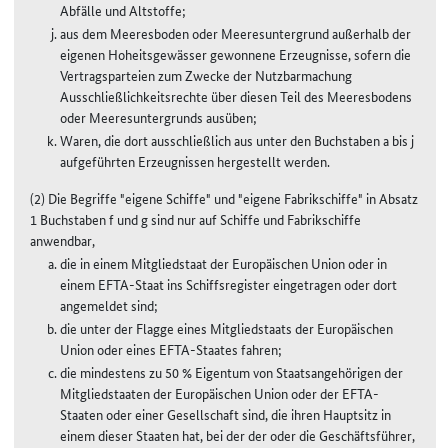
Abfälle und Altstoffe;
aus dem Meeresboden oder Meeresuntergrund außerhalb der
eigenen Hoheitsgewässer gewonnene Erzeugnisse, sofern die
Vertragsparteien zum Zwecke der Nutzbarmachung
Ausschließlichkeitsrechte über diesen Teil des Meeresbodens
oder Meeresuntergrunds ausüben;
Waren, die dort ausschließlich aus unter den Buchstaben a bis j
aufgeführten Erzeugnissen hergestellt werden.
(2) Die Begriffe "eigene Schiffe" und "eigene Fabrikschiffe" in Absatz
1 Buchstaben f und g sind nur auf Schiffe und Fabrikschiffe
anwendbar,
die in einem Mitgliedstaat der Europäischen Union oder in
einem EFTA-Staat ins Schiffsregister eingetragen oder dort
angemeldet sind;
die unter der Flagge eines Mitgliedstaats der Europäischen
Union oder eines EFTA-Staates fahren;
die mindestens zu 50 % Eigentum von Staatsangehörigen der
Mitgliedstaaten der Europäischen Union oder der EFTA-
Staaten oder einer Gesellschaft sind, die ihren Hauptsitz in
einem dieser Staaten hat, bei der der oder die Geschäftsführer,