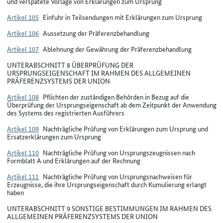
und verspätete Vorlage von Erklärungen zum Ursprung
Artikel 105
Einfuhr in Teilsendungen mit Erklärungen zum Ursprung
Artikel 106
Aussetzung der Präferenzbehandlung
Artikel 107
Ablehnung der Gewährung der Präferenzbehandlung
UNTERABSCHNITT 8 ÜBERPRÜFUNG DER
URSPRUNGSEIGENSCHAFT IM RAHMEN DES ALLGEMEINEN
PRÄFERENZSYSTEMS DER UNION
Artikel 108
Pflichten der zuständigen Behörden in Bezug auf die
Überprüfung der Ursprungseigenschaft ab dem Zeitpunkt der Anwendung
des Systems des registrierten Ausführers
Artikel 109
Nachträgliche Prüfung von Erklärungen zum Ursprung und
Ersatzerklärungen zum Ursprung
Artikel 110
Nachträgliche Prüfung von Ursprungszeugnissen nach
Formblatt A und Erklärungen auf der Rechnung
Artikel 111
Nachträgliche Prüfung von Ursprungsnachweisen für
Erzeugnisse, die ihre Ursprungseigenschaft durch Kumulierung erlangt
haben
UNTERABSCHNITT 9 SONSTIGE BESTIMMUNGEN IM RAHMEN DES
ALLGEMEINEN PRÄFERENZSYSTEMS DER UNION