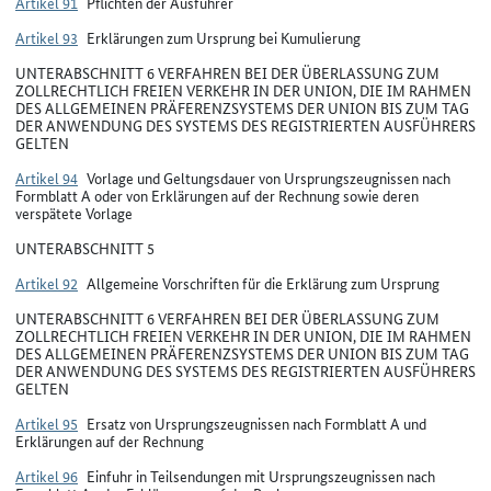
Artikel 91
Pflichten der Ausführer
Artikel 93
Erklärungen zum Ursprung bei Kumulierung
UNTERABSCHNITT 6 VERFAHREN BEI DER ÜBERLASSUNG ZUM
ZOLLRECHTLICH FREIEN VERKEHR IN DER UNION, DIE IM RAHMEN
DES ALLGEMEINEN PRÄFERENZSYSTEMS DER UNION BIS ZUM TAG
DER ANWENDUNG DES SYSTEMS DES REGISTRIERTEN AUSFÜHRERS
GELTEN
Artikel 94
Vorlage und Geltungsdauer von Ursprungszeugnissen nach
Formblatt A oder von Erklärungen auf der Rechnung sowie deren
verspätete Vorlage
UNTERABSCHNITT 5
Artikel 92
Allgemeine Vorschriften für die Erklärung zum Ursprung
UNTERABSCHNITT 6 VERFAHREN BEI DER ÜBERLASSUNG ZUM
ZOLLRECHTLICH FREIEN VERKEHR IN DER UNION, DIE IM RAHMEN
DES ALLGEMEINEN PRÄFERENZSYSTEMS DER UNION BIS ZUM TAG
DER ANWENDUNG DES SYSTEMS DES REGISTRIERTEN AUSFÜHRERS
GELTEN
Artikel 95
Ersatz von Ursprungszeugnissen nach Formblatt A und
Erklärungen auf der Rechnung
Artikel 96
Einfuhr in Teilsendungen mit Ursprungszeugnissen nach