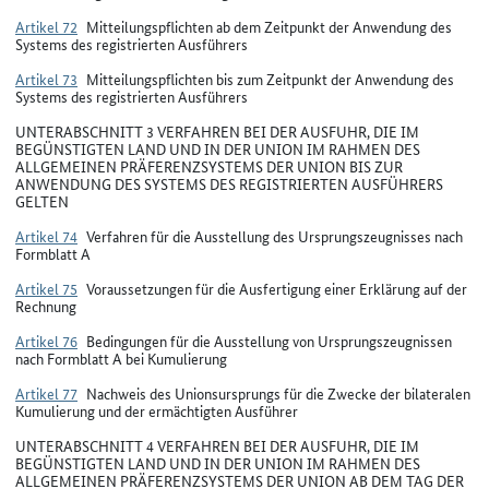
Artikel 72
Mitteilungspflichten ab dem Zeitpunkt der Anwendung des
Systems des registrierten Ausführers
Artikel 73
Mitteilungspflichten bis zum Zeitpunkt der Anwendung des
Systems des registrierten Ausführers
UNTERABSCHNITT 3 VERFAHREN BEI DER AUSFUHR, DIE IM
BEGÜNSTIGTEN LAND UND IN DER UNION IM RAHMEN DES
ALLGEMEINEN PRÄFERENZSYSTEMS DER UNION BIS ZUR
ANWENDUNG DES SYSTEMS DES REGISTRIERTEN AUSFÜHRERS
GELTEN
Artikel 74
Verfahren für die Ausstellung des Ursprungszeugnisses nach
Formblatt A
Artikel 75
Voraussetzungen für die Ausfertigung einer Erklärung auf der
Rechnung
Artikel 76
Bedingungen für die Ausstellung von Ursprungszeugnissen
nach Formblatt A bei Kumulierung
Artikel 77
Nachweis des Unionsursprungs für die Zwecke der bilateralen
Kumulierung und der ermächtigten Ausführer
UNTERABSCHNITT 4 VERFAHREN BEI DER AUSFUHR, DIE IM
BEGÜNSTIGTEN LAND UND IN DER UNION IM RAHMEN DES
ALLGEMEINEN PRÄFERENZSYSTEMS DER UNION AB DEM TAG DER