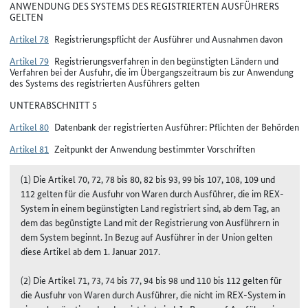
ANWENDUNG DES SYSTEMS DES REGISTRIERTEN AUSFÜHRERS
GELTEN
Artikel 78
Registrierungspflicht der Ausführer und Ausnahmen davon
Artikel 79
Registrierungsverfahren in den begünstigten Ländern und
Verfahren bei der Ausfuhr, die im Übergangszeitraum bis zur Anwendung
des Systems des registrierten Ausführers gelten
UNTERABSCHNITT 5
Artikel 80
Datenbank der registrierten Ausführer: Pflichten der Behörden
Artikel 81
Zeitpunkt der Anwendung bestimmter Vorschriften
(1) Die Artikel 70, 72, 78 bis 80, 82 bis 93, 99 bis 107, 108, 109 und
112 gelten für die Ausfuhr von Waren durch Ausführer, die im REX-
System in einem begünstigten Land registriert sind, ab dem Tag, an
dem das begünstigte Land mit der Registrierung von Ausführern in
dem System beginnt. In Bezug auf Ausführer in der Union gelten
diese Artikel ab dem 1. Januar 2017.
(2) Die Artikel 71, 73, 74 bis 77, 94 bis 98 und 110 bis 112 gelten für
die Ausfuhr von Waren durch Ausführer, die nicht im REX-System in