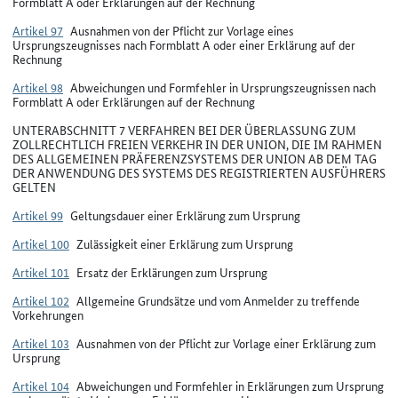
Formblatt A oder Erklärungen auf der Rechnung
Artikel 97
Ausnahmen von der Pflicht zur Vorlage eines
Ursprungszeugnisses nach Formblatt A oder einer Erklärung auf der
Rechnung
Artikel 98
Abweichungen und Formfehler in Ursprungszeugnissen nach
Formblatt A oder Erklärungen auf der Rechnung
UNTERABSCHNITT 7 VERFAHREN BEI DER ÜBERLASSUNG ZUM
ZOLLRECHTLICH FREIEN VERKEHR IN DER UNION, DIE IM RAHMEN
DES ALLGEMEINEN PRÄFERENZSYSTEMS DER UNION AB DEM TAG
DER ANWENDUNG DES SYSTEMS DES REGISTRIERTEN AUSFÜHRERS
GELTEN
Artikel 99
Geltungsdauer einer Erklärung zum Ursprung
Artikel 100
Zulässigkeit einer Erklärung zum Ursprung
Artikel 101
Ersatz der Erklärungen zum Ursprung
Artikel 102
Allgemeine Grundsätze und vom Anmelder zu treffende
Vorkehrungen
Artikel 103
Ausnahmen von der Pflicht zur Vorlage einer Erklärung zum
Ursprung
Artikel 104
Abweichungen und Formfehler in Erklärungen zum Ursprung