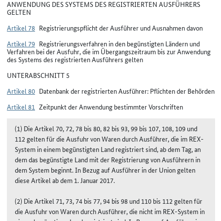
ANWENDUNG DES SYSTEMS DES REGISTRIERTEN AUSFÜHRERS
GELTEN
Artikel 78
Registrierungspflicht der Ausführer und Ausnahmen davon
Artikel 79
Registrierungsverfahren in den begünstigten Ländern und
Verfahren bei der Ausfuhr, die im Übergangszeitraum bis zur Anwendung
des Systems des registrierten Ausführers gelten
UNTERABSCHNITT 5
Artikel 80
Datenbank der registrierten Ausführer: Pflichten der Behörden
Artikel 81
Zeitpunkt der Anwendung bestimmter Vorschriften
(1) Die Artikel 70, 72, 78 bis 80, 82 bis 93, 99 bis 107, 108, 109 und
112 gelten für die Ausfuhr von Waren durch Ausführer, die im REX-
System in einem begünstigten Land registriert sind, ab dem Tag, an
dem das begünstigte Land mit der Registrierung von Ausführern in
dem System beginnt. In Bezug auf Ausführer in der Union gelten
diese Artikel ab dem 1. Januar 2017.
(2) Die Artikel 71, 73, 74 bis 77, 94 bis 98 und 110 bis 112 gelten für
die Ausfuhr von Waren durch Ausführer, die nicht im REX-System in