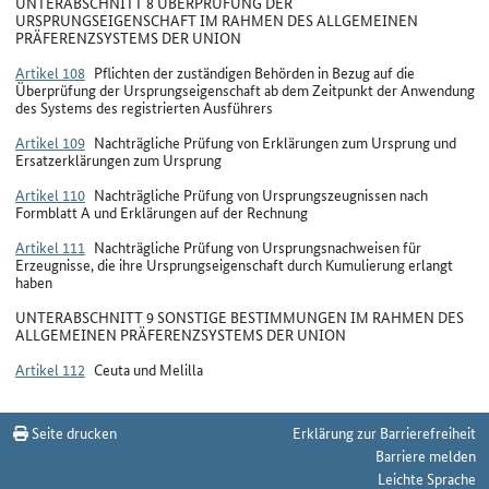
UNTERABSCHNITT 8 ÜBERPRÜFUNG DER
URSPRUNGSEIGENSCHAFT IM RAHMEN DES ALLGEMEINEN
PRÄFERENZSYSTEMS DER UNION
Artikel 108
Pflichten der zuständigen Behörden in Bezug auf die
Überprüfung der Ursprungseigenschaft ab dem Zeitpunkt der Anwendung
des Systems des registrierten Ausführers
Artikel 109
Nachträgliche Prüfung von Erklärungen zum Ursprung und
Ersatzerklärungen zum Ursprung
Artikel 110
Nachträgliche Prüfung von Ursprungszeugnissen nach
Formblatt A und Erklärungen auf der Rechnung
Artikel 111
Nachträgliche Prüfung von Ursprungsnachweisen für
Erzeugnisse, die ihre Ursprungseigenschaft durch Kumulierung erlangt
haben
UNTERABSCHNITT 9 SONSTIGE BESTIMMUNGEN IM RAHMEN DES
ALLGEMEINEN PRÄFERENZSYSTEMS DER UNION
Artikel 112
Ceuta und Melilla
Seite drucken
Erklärung zur Barrierefreiheit
Barriere melden
Leichte Sprache