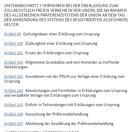
UNTERABSCHNITT 7 VERFAHREN BEI DER ÜBERLASSUNG ZUM
ZOLLRECHTLICH FREIEN VERKEHR IN DER UNION, DIE IM RAHMEN
DES ALLGEMEINEN PRÄFERENZSYSTEMS DER UNION AB DEM TAG
DER ANWENDUNG DES SYSTEMS DES REGISTRIERTEN AUSFÜHRERS
GELTEN
Artikel 99
Geltungsdauer einer Erklärung zum Ursprung
Artikel 100
Zulässigkeit einer Erklärung zum Ursprung
Artikel 101
Ersatz der Erklärungen zum Ursprung
Artikel 102
Allgemeine Grundsätze und vom Anmelder zu treffende
Vorkehrungen
Artikel 103
Ausnahmen von der Pflicht zur Vorlage einer Erklärung zum
Ursprung
Artikel 104
Abweichungen und Formfehler in Erklärungen zum Ursprung
und verspätete Vorlage von Erklärungen zum Ursprung
Artikel 105
Einfuhr in Teilsendungen mit Erklärungen zum Ursprung
Artikel 106
Aussetzung der Präferenzbehandlung
Artikel 107
Ablehnung der Gewährung der Präferenzbehandlung