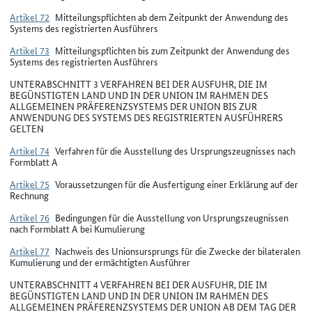
Artikel 72
Mitteilungspflichten ab dem Zeitpunkt der Anwendung des
Systems des registrierten Ausführers
Artikel 73
Mitteilungspflichten bis zum Zeitpunkt der Anwendung des
Systems des registrierten Ausführers
UNTERABSCHNITT 3 VERFAHREN BEI DER AUSFUHR, DIE IM
BEGÜNSTIGTEN LAND UND IN DER UNION IM RAHMEN DES
ALLGEMEINEN PRÄFERENZSYSTEMS DER UNION BIS ZUR
ANWENDUNG DES SYSTEMS DES REGISTRIERTEN AUSFÜHRERS
GELTEN
Artikel 74
Verfahren für die Ausstellung des Ursprungszeugnisses nach
Formblatt A
Artikel 75
Voraussetzungen für die Ausfertigung einer Erklärung auf der
Rechnung
Artikel 76
Bedingungen für die Ausstellung von Ursprungszeugnissen
nach Formblatt A bei Kumulierung
Artikel 77
Nachweis des Unionsursprungs für die Zwecke der bilateralen
Kumulierung und der ermächtigten Ausführer
UNTERABSCHNITT 4 VERFAHREN BEI DER AUSFUHR, DIE IM
BEGÜNSTIGTEN LAND UND IN DER UNION IM RAHMEN DES
ALLGEMEINEN PRÄFERENZSYSTEMS DER UNION AB DEM TAG DER