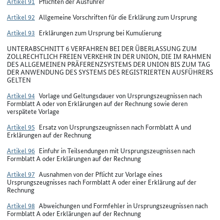
Artikel 91
Pflichten der Ausführer
Artikel 92
Allgemeine Vorschriften für die Erklärung zum Ursprung
Artikel 93
Erklärungen zum Ursprung bei Kumulierung
UNTERABSCHNITT 6 VERFAHREN BEI DER ÜBERLASSUNG ZUM
ZOLLRECHTLICH FREIEN VERKEHR IN DER UNION, DIE IM RAHMEN
DES ALLGEMEINEN PRÄFERENZSYSTEMS DER UNION BIS ZUM TAG
DER ANWENDUNG DES SYSTEMS DES REGISTRIERTEN AUSFÜHRERS
GELTEN
Artikel 94
Vorlage und Geltungsdauer von Ursprungszeugnissen nach
Formblatt A oder von Erklärungen auf der Rechnung sowie deren
verspätete Vorlage
Artikel 95
Ersatz von Ursprungszeugnissen nach Formblatt A und
Erklärungen auf der Rechnung
Artikel 96
Einfuhr in Teilsendungen mit Ursprungszeugnissen nach
Formblatt A oder Erklärungen auf der Rechnung
Artikel 97
Ausnahmen von der Pflicht zur Vorlage eines
Ursprungszeugnisses nach Formblatt A oder einer Erklärung auf der
Rechnung
Artikel 98
Abweichungen und Formfehler in Ursprungszeugnissen nach
Formblatt A oder Erklärungen auf der Rechnung