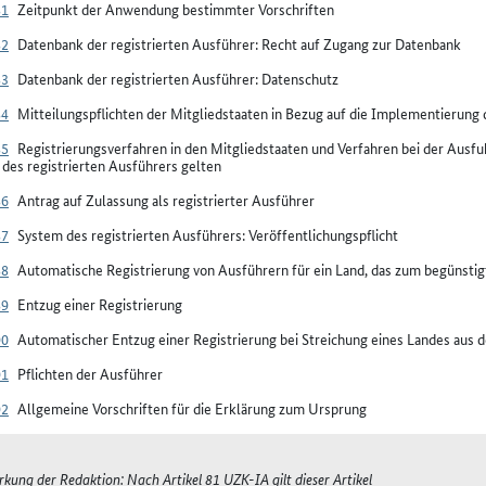
81
Zeitpunkt der Anwendung bestimmter Vorschriften
82
Datenbank der registrierten Ausführer: Recht auf Zugang zur Datenbank
83
Datenbank der registrierten Ausführer: Datenschutz
84
Mitteilungspflichten der Mitgliedstaaten in Bezug auf die Implementierung 
85
Registrierungsverfahren in den Mitgliedstaaten und Verfahren bei der Ausf
des registrierten Ausführers gelten
86
Antrag auf Zulassung als registrierter Ausführer
87
System des registrierten Ausführers: Veröffentlichungspflicht
88
Automatische Registrierung von Ausführern für ein Land, das zum begünsti
89
Entzug einer Registrierung
90
Automatischer Entzug einer Registrierung bei Streichung eines Landes aus d
91
Pflichten der Ausführer
92
Allgemeine Vorschriften für die Erklärung zum Ursprung
kung der Redaktion: Nach Artikel 81 UZK-IA gilt dieser Artikel