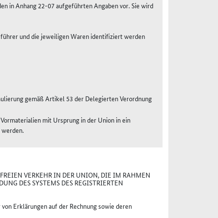
den in Anhang 22-07 aufgeführten Angaben vor. Sie wird
ührer und die jeweiligen Waren identifiziert werden
mulierung gemäß Artikel 53 der Delegierten Verordnung
ormaterialien mit Ursprung in der Union in ein
t werden.
FREIEN VERKEHR IN DER UNION, DIE IM RAHMEN
DUNG DES SYSTEMS DES REGISTRIERTEN
 von Erklärungen auf der Rechnung sowie deren