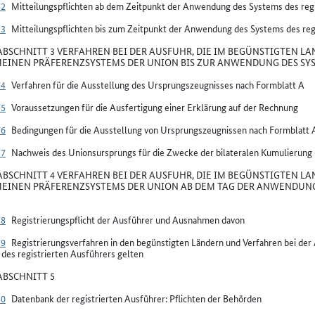
72
Mitteilungspflichten ab dem Zeitpunkt der Anwendung des Systems des regi
73
Mitteilungspflichten bis zum Zeitpunkt der Anwendung des Systems des reg
BSCHNITT 3 VERFAHREN BEI DER AUSFUHR, DIE IM BEGÜNSTIGTEN LA
EINEN PRÄFERENZSYSTEMS DER UNION BIS ZUR ANWENDUNG DES SYS
74
Verfahren für die Ausstellung des Ursprungszeugnisses nach Formblatt A
75
Voraussetzungen für die Ausfertigung einer Erklärung auf der Rechnung
76
Bedingungen für die Ausstellung von Ursprungszeugnissen nach Formblatt 
77
Nachweis des Unionsursprungs für die Zwecke der bilateralen Kumulierung
BSCHNITT 4 VERFAHREN BEI DER AUSFUHR, DIE IM BEGÜNSTIGTEN LA
EINEN PRÄFERENZSYSTEMS DER UNION AB DEM TAG DER ANWENDUNG 
78
Registrierungspflicht der Ausführer und Ausnahmen davon
79
Registrierungsverfahren in den begünstigten Ländern und Verfahren bei de
des registrierten Ausführers gelten
BSCHNITT 5
80
Datenbank der registrierten Ausführer: Pflichten der Behörden