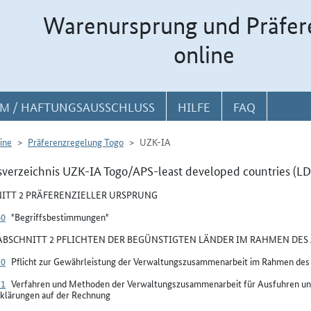
Warenursprung und Präfer
online
M / HAFTUNGSAUSSCHLUSS
HILFE
FAQ
ine
Präferenzregelung Togo
UZK-IA
sverzeichnis UZK-IA Togo/APS-least developed countries (LD
ITT 2 PRÄFERENZIELLER URSPRUNG
60
"Begriffsbestimmungen"
BSCHNITT 2 PFLICHTEN DER BEGÜNSTIGTEN LÄNDER IM RAHMEN DES 
70
Pflicht zur Gewährleistung der Verwaltungszusammenarbeit im Rahmen de
71
Verfahren und Methoden der Verwaltungszusammenarbeit für Ausfuhren un
klärungen auf der Rechnung