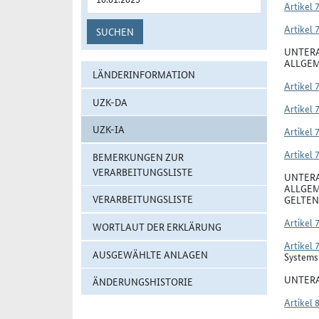
Artikel 
Artikel 
SUCHEN
UNTERA
ALLGEM
LÄNDERINFORMATION
Artikel 
UZK-DA
Artikel 
UZK-IA
Artikel 
Artikel 
BEMERKUNGEN ZUR
VERARBEITUNGSLISTE
UNTERA
ALLGEM
VERARBEITUNGSLISTE
GELTEN
Artikel 
WORTLAUT DER ERKLÄRUNG
Artikel 
AUSGEWÄHLTE ANLAGEN
Systems 
UNTERA
ÄNDERUNGSHISTORIE
Artikel 