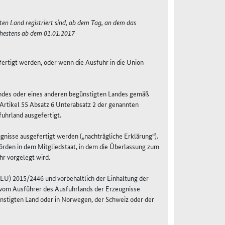
en Land registriert sind, ab dem Tag, an dem das
ühestens ab dem 01.01.2017
ertigt werden, oder wenn die Ausfuhr in die Union
andes oder eines anderen begünstigten Landes gemäß
Artikel 55 Absatz 6 Unterabsatz 2 der genannten
uhrland ausgefertigt.
nisse ausgefertigt werden („nachträgliche Erklärung“).
hörden in dem Mitgliedstaat, in dem die Überlassung zum
hr vorgelegt wird.
(EU) 2015/2446 und vorbehaltlich der Einhaltung der
 vom Ausführer des Ausfuhrlands der Erzeugnisse
nstigten Land oder in Norwegen, der Schweiz oder der