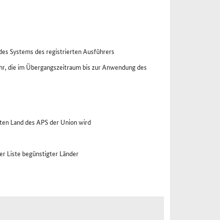
des Systems des registrierten Ausführers
uhr, die im Übergangszeitraum bis zur Anwendung des
gten Land des APS der Union wird
er Liste begünstigter Länder