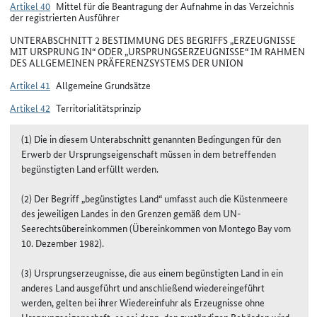
Artikel 40
Mittel für die Beantragung der Aufnahme in das Verzeichnis
der registrierten Ausführer
UNTERABSCHNITT 2 BESTIMMUNG DES BEGRIFFS „ERZEUGNISSE
MIT URSPRUNG IN“ ODER „URSPRUNGSERZEUGNISSE“ IM RAHMEN
DES ALLGEMEINEN PRÄFERENZSYSTEMS DER UNION
Artikel 41
Allgemeine Grundsätze
Artikel 42
Territorialitätsprinzip
(1) Die in diesem Unterabschnitt genannten Bedingungen für den
Erwerb der Ursprungseigenschaft müssen in dem betreffenden
begünstigten Land erfüllt werden.
(2) Der Begriff „begünstigtes Land“ umfasst auch die Küstenmeere
des jeweiligen Landes in den Grenzen gemäß dem UN-
Seerechtsübereinkommen (Übereinkommen von Montego Bay vom
10. Dezember 1982).
(3) Ursprungserzeugnisse, die aus einem begünstigten Land in ein
anderes Land ausgeführt und anschließend wiedereingeführt
werden, gelten bei ihrer Wiedereinfuhr als Erzeugnisse ohne
Ursprungseigenschaft, es sei denn, den zuständigen Behörden wird