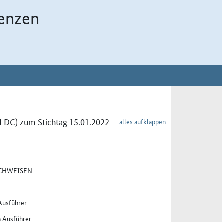
enzen
LDC) zum Stichtag 15.01.2022
alles aufklappen
ACHWEISEN
 Ausführer
n Ausführer