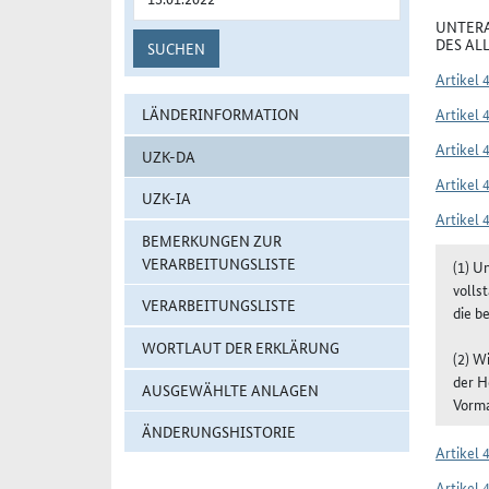
UNTERA
DES AL
SUCHEN
Artikel 
LÄNDERINFORMATION
Artikel 
Artikel 
UZK-DA
Artikel 
UZK-IA
Artikel 
BEMERKUNGEN ZUR
VERARBEITUNGSLISTE
(1) U
volls
VERARBEITUNGSLISTE
die b
WORTLAUT DER ERKLÄRUNG
(2) W
der H
AUSGEWÄHLTE ANLAGEN
Vorma
ÄNDERUNGSHISTORIE
Artikel 
Artikel 