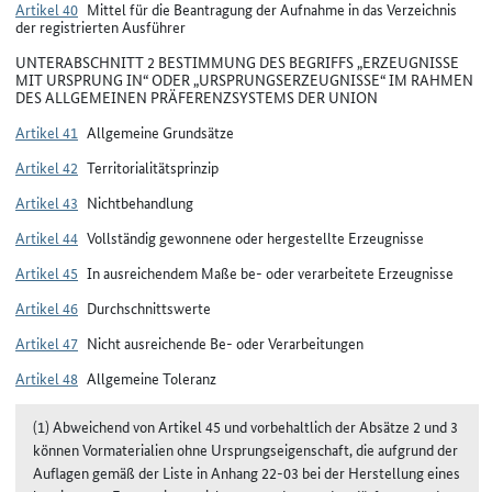
Artikel 40
Mittel für die Beantragung der Aufnahme in das Verzeichnis
der registrierten Ausführer
UNTERABSCHNITT 2 BESTIMMUNG DES BEGRIFFS „ERZEUGNISSE
MIT URSPRUNG IN“ ODER „URSPRUNGSERZEUGNISSE“ IM RAHMEN
DES ALLGEMEINEN PRÄFERENZSYSTEMS DER UNION
Artikel 41
Allgemeine Grundsätze
Artikel 42
Territorialitätsprinzip
Artikel 43
Nichtbehandlung
Artikel 44
Vollständig gewonnene oder hergestellte Erzeugnisse
Artikel 45
In ausreichendem Maße be- oder verarbeitete Erzeugnisse
Artikel 46
Durchschnittswerte
Artikel 47
Nicht ausreichende Be- oder Verarbeitungen
Artikel 48
Allgemeine Toleranz
(1) Abweichend von Artikel 45 und vorbehaltlich der Absätze 2 und 3
können Vormaterialien ohne Ursprungseigenschaft, die aufgrund der
Auflagen gemäß der Liste in Anhang 22-03 bei der Herstellung eines