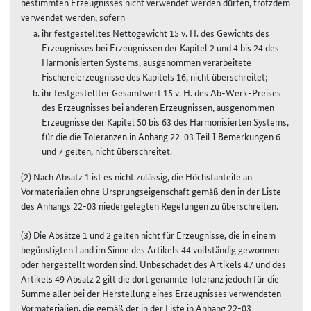
bestimmten Erzeugnisses nicht verwendet werden dürfen, trotzdem
verwendet werden, sofern
ihr festgestelltes Nettogewicht 15 v. H. des Gewichts des
Erzeugnisses bei Erzeugnissen der Kapitel 2 und 4 bis 24 des
Harmonisierten Systems, ausgenommen verarbeitete
Fischereierzeugnisse des Kapitels 16, nicht überschreitet;
ihr festgestellter Gesamtwert 15 v. H. des Ab-Werk-Preises
des Erzeugnisses bei anderen Erzeugnissen, ausgenommen
Erzeugnisse der Kapitel 50 bis 63 des Harmonisierten Systems,
für die die Toleranzen in Anhang 22-03 Teil I Bemerkungen 6
und 7 gelten, nicht überschreitet.
(2) Nach Absatz 1 ist es nicht zulässig, die Höchstanteile an
Vormaterialien ohne Ursprungseigenschaft gemäß den in der Liste
des Anhangs 22-03 niedergelegten Regelungen zu überschreiten.
(3) Die Absätze 1 und 2 gelten nicht für Erzeugnisse, die in einem
begünstigten Land im Sinne des Artikels 44 vollständig gewonnen
oder hergestellt worden sind. Unbeschadet des Artikels 47 und des
Artikels 49 Absatz 2 gilt die dort genannte Toleranz jedoch für die
Summe aller bei der Herstellung eines Erzeugnisses verwendeten
Vormaterialien, die gemäß der in der Liste in Anhang 22-03