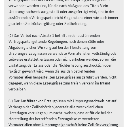
verwendet worden sind, für die nach Maßgabe des Titels V ein
Ursprungsnachweis ausgestellt oder ausgefertigt wird, sind in der
ausführenden Vertragspartei nicht Gegenstand einer wie auch immer
gearteten Zollrückvergütung oder Zollbefreiung.
(2) Das Verbot nach Absatz 1 betrifft in der ausführenden
Vertragspartei geltende Regelungen, nach denen Zölle oder
Abgaben gleicher Wirkung auf bei der Herstellung von
Ursprungserzeugnissen verwendete Vormaterialien vollständig oder
teilweise erstattet, erlassen oder nicht erhoben werden, sofern die
Erstattung, der Erlass oder die Nichterhebung ausdrücklich oder
faktisch gewährt wird, wenn die aus den betreffenden
Vormaterialien hergestellten Erzeugnisse ausgeführt werden, nicht
dagegen, wenn diese Erzeugnisse zum freien Verkehr im Inland
verbleiben.
(3) Der Ausführer von Erzeugnissen mit Ursprungsnachweis hat auf
Verlangen der Zollbehörden jederzeit alle zweckdienlichen
Unterlagen vorzulegen, um nachzuweisen, dass er für die bei der
Herstellung der betreffenden Erzeugnisse verwendeten
Vormaterialien ohne Ursprungseigenschaft keine Zollrückvergütung