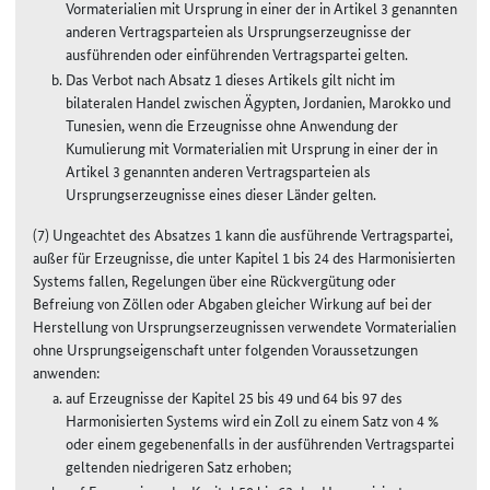
Vormaterialien mit Ursprung in einer der in Artikel 3 genannten
anderen Vertragsparteien als Ursprungserzeugnisse der
ausführenden oder einführenden Vertragspartei gelten.
Das Verbot nach Absatz 1 dieses Artikels gilt nicht im
bilateralen Handel zwischen Ägypten, Jordanien, Marokko und
Tunesien, wenn die Erzeugnisse ohne Anwendung der
Kumulierung mit Vormaterialien mit Ursprung in einer der in
Artikel 3 genannten anderen Vertragsparteien als
Ursprungserzeugnisse eines dieser Länder gelten.
(7) Ungeachtet des Absatzes 1 kann die ausführende Vertragspartei,
außer für Erzeugnisse, die unter Kapitel 1 bis 24 des Harmonisierten
Systems fallen, Regelungen über eine Rückvergütung oder
Befreiung von Zöllen oder Abgaben gleicher Wirkung auf bei der
Herstellung von Ursprungserzeugnissen verwendete Vormaterialien
ohne Ursprungseigenschaft unter folgenden Voraussetzungen
anwenden:
auf Erzeugnisse der Kapitel 25 bis 49 und 64 bis 97 des
Harmonisierten Systems wird ein Zoll zu einem Satz von 4 %
oder einem gegebenenfalls in der ausführenden Vertragspartei
geltenden niedrigeren Satz erhoben;