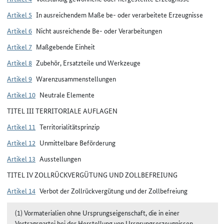
Artikel 5
In ausreichendem Maße be- oder verarbeitete Erzeugnisse
Artikel 6
Nicht ausreichende Be- oder Verarbeitungen
Artikel 7
Maßgebende Einheit
Artikel 8
Zubehör, Ersatzteile und Werkzeuge
Artikel 9
Warenzusammenstellungen
Artikel 10
Neutrale Elemente
TITEL III TERRITORIALE AUFLAGEN
Artikel 11
Territorialitätsprinzip
Artikel 12
Unmittelbare Beförderung
Artikel 13
Ausstellungen
TITEL IV ZOLLRÜCKVERGÜTUNG UND ZOLLBEFREIUNG
Artikel 14
Verbot der Zollrückvergütung und der Zollbefreiung
(1) Vormaterialien ohne Ursprungseigenschaft, die in einer
Vertragspartei bei der Herstellung von Ursprungserzeugnissen