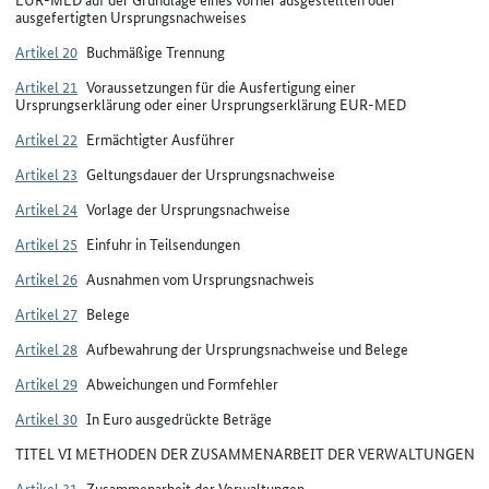
ausgefertigten Ursprungsnachweises
Artikel 20
Buchmäßige Trennung
Artikel 21
Voraussetzungen für die Ausfertigung einer
Ursprungserklärung oder einer Ursprungserklärung EUR-MED
Artikel 22
Ermächtigter Ausführer
Artikel 23
Geltungsdauer der Ursprungsnachweise
Artikel 24
Vorlage der Ursprungsnachweise
Artikel 25
Einfuhr in Teilsendungen
Artikel 26
Ausnahmen vom Ursprungsnachweis
Artikel 27
Belege
Artikel 28
Aufbewahrung der Ursprungsnachweise und Belege
Artikel 29
Abweichungen und Formfehler
Artikel 30
In Euro ausgedrückte Beträge
TITEL VI METHODEN DER ZUSAMMENARBEIT DER VERWALTUNGEN
Artikel 31
Zusammenarbeit der Verwaltungen