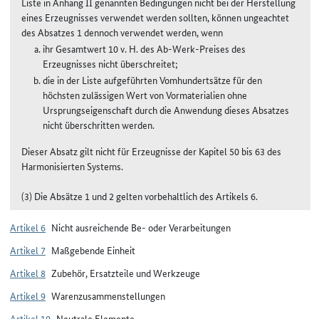
Liste in Anhang II genannten Bedingungen nicht bei der Herstellung
eines Erzeugnisses verwendet werden sollten, können ungeachtet
des Absatzes 1 dennoch verwendet werden, wenn
ihr Gesamtwert 10 v. H. des Ab-Werk-Preises des
Erzeugnisses nicht überschreitet;
die in der Liste aufgeführten Vomhundertsätze für den
höchsten zulässigen Wert von Vormaterialien ohne
Ursprungseigenschaft durch die Anwendung dieses Absatzes
nicht überschritten werden.
Dieser Absatz gilt nicht für Erzeugnisse der Kapitel 50 bis 63 des
Harmonisierten Systems.
(3) Die Absätze 1 und 2 gelten vorbehaltlich des Artikels 6.
Artikel 6
Nicht ausreichende Be- oder Verarbeitungen
Artikel 7
Maßgebende Einheit
Artikel 8
Zubehör, Ersatzteile und Werkzeuge
Artikel 9
Warenzusammenstellungen
Artikel 10
Neutrale Elemente