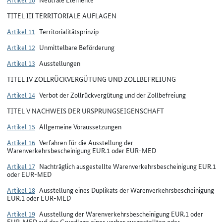
TITEL III TERRITORIALE AUFLAGEN
Artikel 11
Territorialitätsprinzip
Artikel 12
Unmittelbare Beförderung
Artikel 13
Ausstellungen
TITEL IV ZOLLRÜCKVERGÜTUNG UND ZOLLBEFREIUNG
Artikel 14
Verbot der Zollrückvergütung und der Zollbefreiung
TITEL V NACHWEIS DER URSPRUNGSEIGENSCHAFT
Artikel 15
Allgemeine Voraussetzungen
Artikel 16
Verfahren für die Ausstellung der
Warenverkehrsbescheinigung EUR.1 oder EUR-MED
Artikel 17
Nachträglich ausgestellte Warenverkehrsbescheinigung EUR.1
oder EUR-MED
Artikel 18
Ausstellung eines Duplikats der Warenverkehrsbescheinigung
EUR.1 oder EUR-MED
Artikel 19
Ausstellung der Warenverkehrsbescheinigung EUR.1 oder
EUR-MED auf der Grundlage eines vorher ausgestellten oder