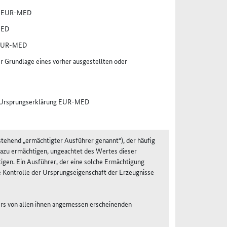
er EUR-MED
MED
r EUR-MED
Grundlage eines vorher ausgestellten oder
er Ursprungserklärung EUR-MED
stehend „ermächtigter Ausführer genannt“), der häufig
azu ermächtigen, ungeachtet des Wertes dieser
en. Ein Ausführer, der eine solche Ermächtigung
e Kontrolle der Ursprungseigenschaft der Erzeugnisse
ers von allen ihnen angemessen erscheinenden