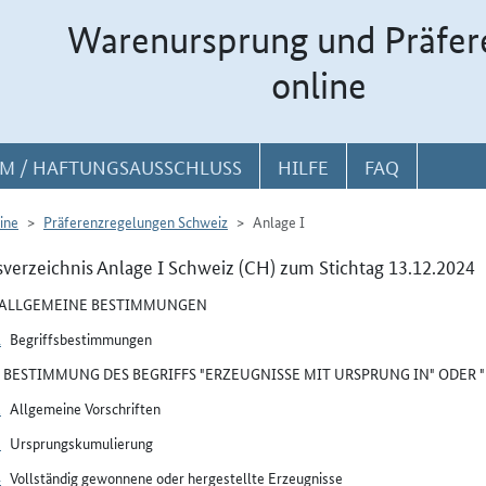
Warenursprung und Präfer
online
M / HAFTUNGSAUSSCHLUSS
HILFE
FAQ
ine
Präferenzregelungen Schweiz
Anlage I
sverzeichnis Anlage I Schweiz (CH) zum Stichtag 13.12.2024
I ALLGEMEINE BESTIMMUNGEN
1
Begriffsbestimmungen
II BESTIMMUNG DES BEGRIFFS "ERZEUGNISSE MIT URSPRUNG IN" ODER
2
Allgemeine Vorschriften
3
Ursprungskumulierung
4
Vollständig gewonnene oder hergestellte Erzeugnisse