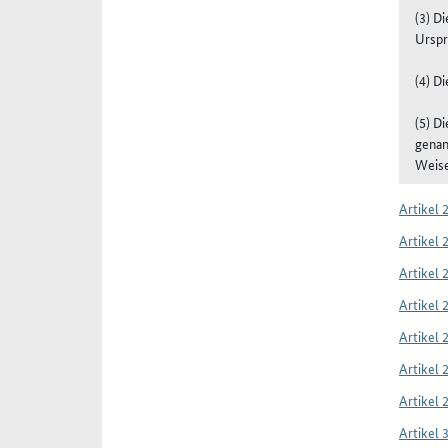
(3) D
Urspr
(4) D
(5) D
genan
Weise
Artikel 
Artikel 
Artikel 
Artikel 
Artikel 
Artikel 
Artikel 
Artikel 