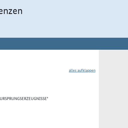
enzen
alles aufklappen
 "URSPRUNGSERZEUGNISSE"