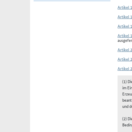
Artikel 
Artikel 
Artikel 
Artikel 
ausgefe
Artikel 
Artikel 
Artikel 
(1) D
im Ei
Erzeu
beant
und d
(2) D
Bedin