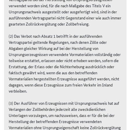
verwendet worden sind, für die nach Maßgabe des Titels V ein
Ursprungsnachweis ausgestellt oder ausgefertigt wird, sind in der
ausführenden Vertragspartei nicht Gegenstand einer wie auch immer
gearteten Zollrückvergütung oder Zollbefreiung.
(2) Das Verbot nach Absatz 1 betrifft in der ausführenden
Vertragspartei geltende Regelungen, nach denen Zölle oder
Abgaben gleicher Wirkung auf bei der Herstellung von
Ursprungserzeugnissen verwendete Vormaterialien vollständig oder
teilweise erstattet, erlassen oder nicht erhoben werden, sofern die
Erstattung, der Erlass oder die Nichterhebung ausdrücklich oder
faktisch gewährt wird, wenn die aus den betreffenden
Vormaterialien hergestellten Erzeugnisse ausgeführt werden, nicht
dagegen, wenn diese Erzeugnisse zum freien Verkehr im Inland
verbleiben.
(3) Der Ausführer von Erzeugnissen mit Ursprungsnachweis hat auf
Verlangen der Zollbehörden jederzeit alle zweckdienlichen
Unterlagen vorzulegen, um nachzuweisen, dass er für die bei der
Herstellung der betreffenden Erzeugnisse verwendeten
Vormaterialien ohne Ursprungseigenschaft keine Zollrückvergütung