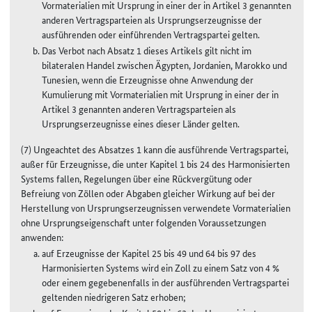
Vormaterialien mit Ursprung in einer der in Artikel 3 genannten
anderen Vertragsparteien als Ursprungserzeugnisse der
ausführenden oder einführenden Vertragspartei gelten.
Das Verbot nach Absatz 1 dieses Artikels gilt nicht im
bilateralen Handel zwischen Ägypten, Jordanien, Marokko und
Tunesien, wenn die Erzeugnisse ohne Anwendung der
Kumulierung mit Vormaterialien mit Ursprung in einer der in
Artikel 3 genannten anderen Vertragsparteien als
Ursprungserzeugnisse eines dieser Länder gelten.
(7) Ungeachtet des Absatzes 1 kann die ausführende Vertragspartei,
außer für Erzeugnisse, die unter Kapitel 1 bis 24 des Harmonisierten
Systems fallen, Regelungen über eine Rückvergütung oder
Befreiung von Zöllen oder Abgaben gleicher Wirkung auf bei der
Herstellung von Ursprungserzeugnissen verwendete Vormaterialien
ohne Ursprungseigenschaft unter folgenden Voraussetzungen
anwenden:
auf Erzeugnisse der Kapitel 25 bis 49 und 64 bis 97 des
Harmonisierten Systems wird ein Zoll zu einem Satz von 4 %
oder einem gegebenenfalls in der ausführenden Vertragspartei
geltenden niedrigeren Satz erhoben;