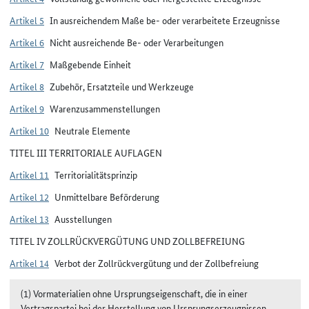
Artikel 5
In ausreichendem Maße be- oder verarbeitete Erzeugnisse
Artikel 6
Nicht ausreichende Be- oder Verarbeitungen
Artikel 7
Maßgebende Einheit
Artikel 8
Zubehör, Ersatzteile und Werkzeuge
Artikel 9
Warenzusammenstellungen
Artikel 10
Neutrale Elemente
TITEL III TERRITORIALE AUFLAGEN
Artikel 11
Territorialitätsprinzip
Artikel 12
Unmittelbare Beförderung
Artikel 13
Ausstellungen
TITEL IV ZOLLRÜCKVERGÜTUNG UND ZOLLBEFREIUNG
Artikel 14
Verbot der Zollrückvergütung und der Zollbefreiung
(1) Vormaterialien ohne Ursprungseigenschaft, die in einer
Vertragspartei bei der Herstellung von Ursprungserzeugnissen