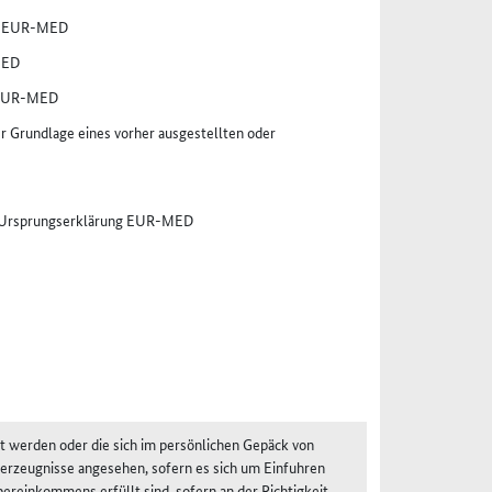
er EUR-MED
MED
r EUR-MED
Grundlage eines vorher ausgestellten oder
er Ursprungserklärung EUR-MED
dt werden oder die sich im persönlichen Gepäck von
erzeugnisse angesehen, sofern es sich um Einfuhren
ereinkommens erfüllt sind, sofern an der Richtigkeit