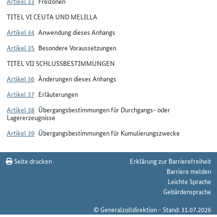
Artikel 33
Freizonen
TITEL VI CEUTA UND MELILLA
Artikel 34
Anwendung dieses Anhangs
Artikel 35
Besondere Voraussetzungen
TITEL VII SCHLUSSBESTIMMUNGEN
Artikel 36
Änderungen dieses Anhangs
Artikel 37
Erläuterungen
Artikel 38
Übergangsbestimmungen für Durchgangs- oder
Lagererzeugnisse
Artikel 39
Übergangsbestimmungen für Kumulierungszwecke
Seite drucken
Erklärung zur Barrierefreiheit
Barriere melden
Leichte Sprache
Gebärdensprache
© Generalzolldirektion - Stand: 31.07.2026