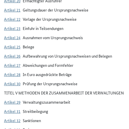
Artikel 20
Ermächtigter Ausführer
Artikel 21
Geltungsdauer der Ursprungsnachweise
Artikel 22
Vorlage der Ursprungsnachweise
Artikel 23
Einfuhr in Teilsendungen
Artikel 24
Ausnahmen vom Ursprungsnachweis
Artikel 25
Belege
Artikel 26
Aufbewahrung von Ursprungsnachweisen und Belegen
Artikel 27
Abweichungen und Formfehler
Artikel 28
In Euro ausgedrückte Beträge
Artikel 30
Prüfung der Ursprungsnachweise
TITEL V METHODEN DER ZUSAMMENARBEIT DER VERWALTUNGEN
Artikel 29
Verwaltungszusammenarbeit
Artikel 31
Streitbeilegung
Artikel 32
Sanktionen