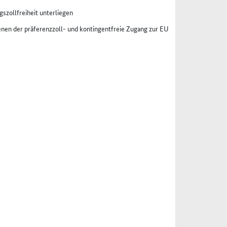
szollfreiheit unterliegen
enen der präferenzzoll- und kontingentfreie Zugang zur EU