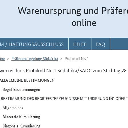
Warenursprung und Präfer
online
M / HAFTUNGSAUSSCHLUSS
HILFE
FAQ
ine
Präferenzregelung Südafrika
Protokoll Nr. 1
sverzeichnis Protokoll Nr. 1 Südafrika/SADC zum Stichtag 28
I ALLGEMEINE BESTIMMUNGEN
1
Begriffsbestimmungen
II BESTIMMUNG DES BEGRIFFS "ERZEUGNISSE MIT URSPRUNG IN" ODER
2
Allgemeines
3
Bilaterale Kumulierung
4
Diagonale Kumulierung