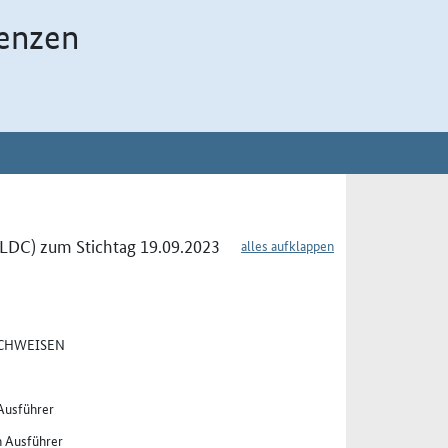
enzen
LDC) zum Stichtag 19.09.2023
alles aufklappen
ACHWEISEN
 Ausführer
n Ausführer