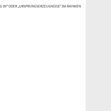
G IN“ ODER „URSPRUNGSERZEUGNISSE“ IM RAHMEN