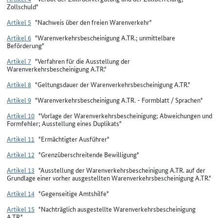
Zollschuld"
Artikel 5
"Nachweis über den freien Warenverkehr"
Artikel 6
"Warenverkehrsbescheinigung A.TR.; unmittelbare
Beförderung"
Artikel 7
"Verfahren für die Ausstellung der
Warenverkehrsbescheinigung A.TR."
Artikel 8
"Geltungsdauer der Warenverkehrsbescheinigung A.TR."
Artikel 9
"Warenverkehrsbescheinigung A.TR. - Formblatt / Sprachen"
Artikel 10
"Vorlage der Warenverkehrsbescheinigung; Abweichungen und
Formfehler; Ausstellung eines Duplikats"
Artikel 11
"Ermächtigter Ausführer"
Artikel 12
"Grenzüberschreitende Bewilligung"
Artikel 13
"Ausstellung der Warenverkehrsbescheinigung A.TR. auf der
Grundlage einer vorher ausgestellten Warenverkehrsbescheinigung A.TR."
Artikel 14
"Gegenseitige Amtshilfe"
Artikel 15
"Nachträglich ausgestellte Warenverkehrsbescheinigung
A.TR."