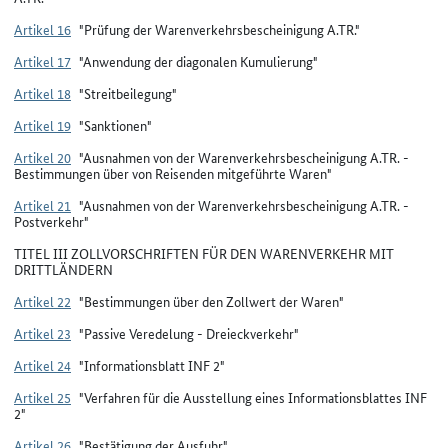
Artikel 16
"Prüfung der Warenverkehrsbescheinigung A.TR."
Artikel 17
"Anwendung der diagonalen Kumulierung"
Artikel 18
"Streitbeilegung"
Artikel 19
"Sanktionen"
Artikel 20
"Ausnahmen von der Warenverkehrsbescheinigung A.TR. -
Bestimmungen über von Reisenden mitgeführte Waren"
Artikel 21
"Ausnahmen von der Warenverkehrsbescheinigung A.TR. -
Postverkehr"
TITEL III ZOLLVORSCHRIFTEN FÜR DEN WARENVERKEHR MIT
DRITTLÄNDERN
Artikel 22
"Bestimmungen über den Zollwert der Waren"
Artikel 23
"Passive Veredelung - Dreieckverkehr"
Artikel 24
"Informationsblatt INF 2"
Artikel 25
"Verfahren für die Ausstellung eines Informationsblattes INF
2"
Artikel 26
"Bestätigung der Ausfuhr"