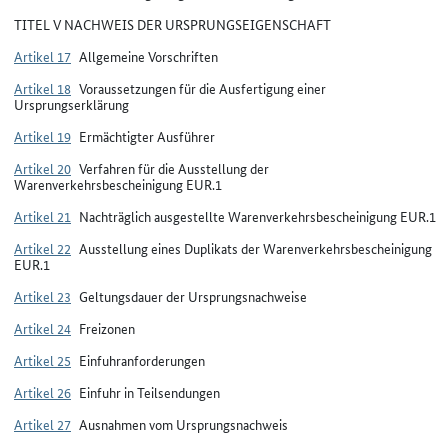
TITEL V NACHWEIS DER URSPRUNGSEIGENSCHAFT
Artikel 17
Allgemeine Vorschriften
Artikel 18
Voraussetzungen für die Ausfertigung einer
Ursprungserklärung
Artikel 19
Ermächtigter Ausführer
Artikel 20
Verfahren für die Ausstellung der
Warenverkehrsbescheinigung EUR.1
Artikel 21
Nachträglich ausgestellte Warenverkehrsbescheinigung EUR.1
Artikel 22
Ausstellung eines Duplikats der Warenverkehrsbescheinigung
EUR.1
Artikel 23
Geltungsdauer der Ursprungsnachweise
Artikel 24
Freizonen
Artikel 25
Einfuhranforderungen
Artikel 26
Einfuhr in Teilsendungen
Artikel 27
Ausnahmen vom Ursprungsnachweis