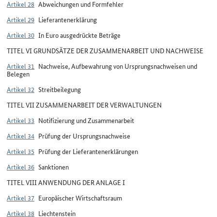
Artikel 28
Abweichungen und Formfehler
Artikel 29
Lieferantenerklärung
Artikel 30
In Euro ausgedrückte Beträge
TITEL VI GRUNDSÄTZE DER ZUSAMMENARBEIT UND NACHWEISE
Artikel 31
Nachweise, Aufbewahrung von Ursprungsnachweisen und
Belegen
Artikel 32
Streitbeilegung
TITEL VII ZUSAMMENARBEIT DER VERWALTUNGEN
Artikel 33
Notifizierung und Zusammenarbeit
Artikel 34
Prüfung der Ursprungsnachweise
Artikel 35
Prüfung der Lieferantenerklärungen
Artikel 36
Sanktionen
TITEL VIII ANWENDUNG DER ANLAGE I
Artikel 37
Europäischer Wirtschaftsraum
Artikel 38
Liechtenstein