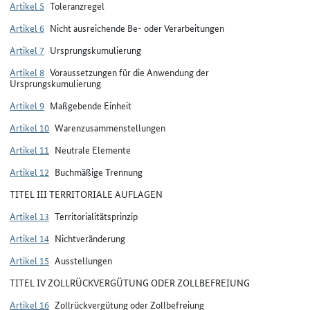
Artikel 5
Toleranzregel
Artikel 6
Nicht ausreichende Be- oder Verarbeitungen
Artikel 7
Ursprungskumulierung
Artikel 8
Voraussetzungen für die Anwendung der
Ursprungskumulierung
Artikel 9
Maßgebende Einheit
Artikel 10
Warenzusammenstellungen
Artikel 11
Neutrale Elemente
Artikel 12
Buchmäßige Trennung
TITEL III TERRITORIALE AUFLAGEN
Artikel 13
Territorialitätsprinzip
Artikel 14
Nichtveränderung
Artikel 15
Ausstellungen
TITEL IV ZOLLRÜCKVERGÜTUNG ODER ZOLLBEFREIUNG
Artikel 16
Zollrückvergütung oder Zollbefreiung