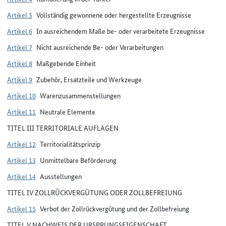
Artikel 5
Vollständig gewonnene oder hergestellte Erzeugnisse
Artikel 6
In ausreichendem Maße be- oder verarbeitete Erzeugnisse
Artikel 7
Nicht ausreichende Be- oder Verarbeitungen
Artikel 8
Maßgebende Einheit
Artikel 9
Zubehör, Ersatzteile und Werkzeuge
Artikel 10
Warenzusammenstellungen
Artikel 11
Neutrale Elemente
TITEL III TERRITORIALE AUFLAGEN
Artikel 12
Territorialitätsprinzip
Artikel 13
Unmittelbare Beförderung
Artikel 14
Ausstellungen
TITEL IV ZOLLRÜCKVERGÜTUNG ODER ZOLLBEFREIUNG
Artikel 15
Verbot der Zollrückvergütung und der Zollbefreiung
TITEL V NACHWEIS DER URSPRUNGSEIGENSCHAFT