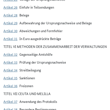
Artikel 26
Einfuhr in Teilsendungen
Artikel 28
Belege
Artikel 29
Aufbewahrung der Ursprungsnachweise und Belege
Artikel 30
Abweichungen und Formfehler
Artikel 31
In Euro ausgedrückte Beträge
TITEL VI METHODEN DER ZUSAMMENARBEIT DER VERWALTUNGEN
Artikel 32
Gegenseitige Amtshilfe
Artikel 33
Prüfung der Ursprungsnachweise
Artikel 34
Streitbeilegung
Artikel 35
Sanktionen
Artikel 36
Freizonen
TITEL VII CEUTA UND MELILLA
Artikel 37
Anwendung des Protokolls
Artikel 38
Besondere Bestimmungen