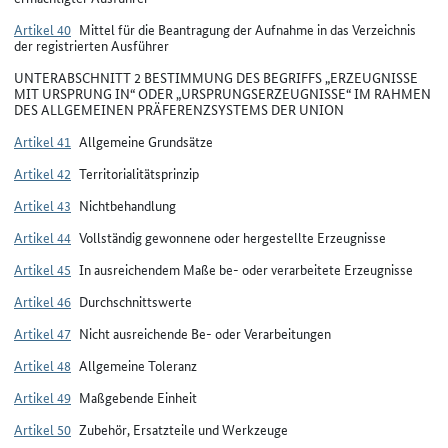
Artikel 40
Mittel für die Beantragung der Aufnahme in das Verzeichnis
der registrierten Ausführer
UNTERABSCHNITT 2 BESTIMMUNG DES BEGRIFFS „ERZEUGNISSE
MIT URSPRUNG IN“ ODER „URSPRUNGSERZEUGNISSE“ IM RAHMEN
DES ALLGEMEINEN PRÄFERENZSYSTEMS DER UNION
Artikel 41
Allgemeine Grundsätze
Artikel 42
Territorialitätsprinzip
Artikel 43
Nichtbehandlung
Artikel 44
Vollständig gewonnene oder hergestellte Erzeugnisse
Artikel 45
In ausreichendem Maße be- oder verarbeitete Erzeugnisse
Artikel 46
Durchschnittswerte
Artikel 47
Nicht ausreichende Be- oder Verarbeitungen
Artikel 48
Allgemeine Toleranz
Artikel 49
Maßgebende Einheit
Artikel 50
Zubehör, Ersatzteile und Werkzeuge