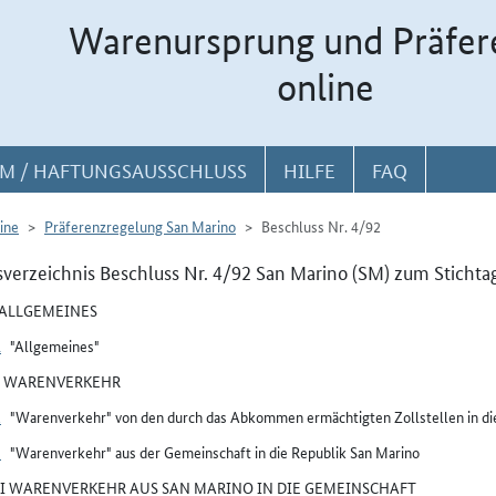
Warenursprung und Präfer
online
M / HAFTUNGSAUSSCHLUSS
HILFE
FAQ
ine
Präferenzregelung San Marino
Beschluss Nr. 4/92
sverzeichnis Beschluss Nr. 4/92 San Marino (SM) zum Stichta
I ALLGEMEINES
1
"Allgemeines"
II WARENVERKEHR
2
"Warenverkehr" von den durch das Abkommen ermächtigten Zollstellen in di
3
"Warenverkehr" aus der Gemeinschaft in die Republik San Marino
III WARENVERKEHR AUS SAN MARINO IN DIE GEMEINSCHAFT