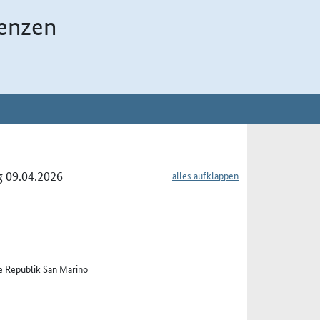
enzen
g 09.04.2026
alles aufklappen
e Republik San Marino