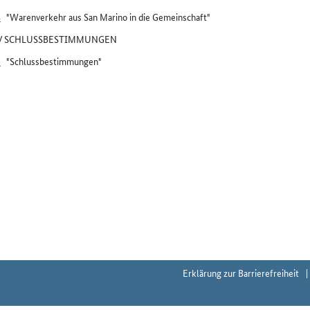
4
"Warenverkehr aus San Marino in die Gemeinschaft"
IV SCHLUSSBESTIMMUNGEN
5
"Schlussbestimmungen"
Erklärung zur Barrierefreiheit