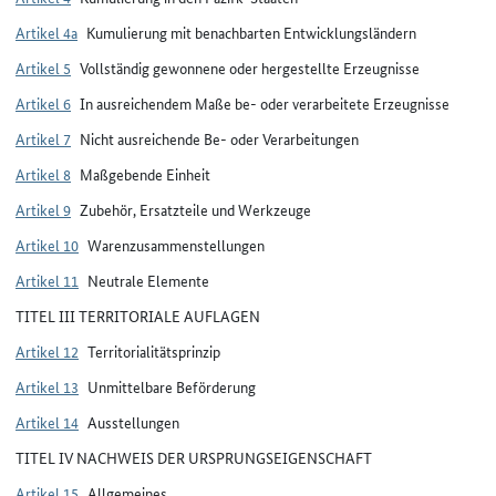
Artikel 4a
Kumulierung mit benachbarten Entwicklungsländern
Artikel 5
Vollständig gewonnene oder hergestellte Erzeugnisse
Artikel 6
In ausreichendem Maße be- oder verarbeitete Erzeugnisse
Artikel 7
Nicht ausreichende Be- oder Verarbeitungen
Artikel 8
Maßgebende Einheit
Artikel 9
Zubehör, Ersatzteile und Werkzeuge
Artikel 10
Warenzusammenstellungen
Artikel 11
Neutrale Elemente
TITEL III TERRITORIALE AUFLAGEN
Artikel 12
Territorialitätsprinzip
Artikel 13
Unmittelbare Beförderung
Artikel 14
Ausstellungen
TITEL IV NACHWEIS DER URSPRUNGSEIGENSCHAFT
Artikel 15
Allgemeines