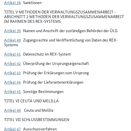
Artikel 38
Sanktionen
TITEL V METHODEN DER VERWALTUNGSZUSAMMENARBEIT -
ABSCHNITT 2 METHODEN DER VERWALTUNGSZUSAMMENARBEIT
IM RAHMEN DES REX-SYSTEMS
Artikel 39
Namen und Anschrift der zuständigen Behörden der ÜLG
Artikel 40
Zugangsrechte und Veröffentlichung von Daten des REX-
Systems
Artikel 41
Datenschutz im REX-System
Artikel 42
Überprüfung der Ursprungseigenschaft
Artikel 43
Prüfung der Erklärungen zum Ursprung
Artikel 44
Prüfung der Lieferantenerklärungen
Artikel 45
Sonstige Bestimmungen
TITEL VI CEUTA UND MELILLA
Artikel 46
Ceuta und Melilla
TITEL VII SCHLUSSBESTIMMUNGEN
Artikel 47
Ausschussverfahren