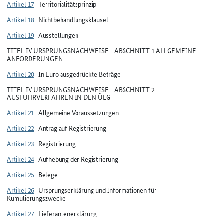
Artikel 17
Territorialitätsprinzip
Artikel 18
Nichtbehandlungsklausel
Artikel 19
Ausstellungen
TITEL IV URSPRUNGSNACHWEISE - ABSCHNITT 1 ALLGEMEINE
ANFORDERUNGEN
Artikel 20
In Euro ausgedrückte Beträge
TITEL IV URSPRUNGSNACHWEISE - ABSCHNITT 2
AUSFUHRVERFAHREN IN DEN ÜLG
Artikel 21
Allgemeine Voraussetzungen
Artikel 22
Antrag auf Registrierung
Artikel 23
Registrierung
Artikel 24
Aufhebung der Registrierung
Artikel 25
Belege
Artikel 26
Ursprungserklärung und Informationen für
Kumulierungszwecke
Artikel 27
Lieferantenerklärung