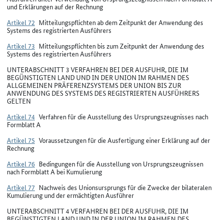
und Erklärungen auf der Rechnung
Artikel 72
Mitteilungspflichten ab dem Zeitpunkt der Anwendung des
Systems des registrierten Ausführers
Artikel 73
Mitteilungspflichten bis zum Zeitpunkt der Anwendung des
Systems des registrierten Ausführers
UNTERABSCHNITT 3 VERFAHREN BEI DER AUSFUHR, DIE IM
BEGÜNSTIGTEN LAND UND IN DER UNION IM RAHMEN DES
ALLGEMEINEN PRÄFERENZSYSTEMS DER UNION BIS ZUR
ANWENDUNG DES SYSTEMS DES REGISTRIERTEN AUSFÜHRERS
GELTEN
Artikel 74
Verfahren für die Ausstellung des Ursprungszeugnisses nach
Formblatt A
Artikel 75
Voraussetzungen für die Ausfertigung einer Erklärung auf der
Rechnung
Artikel 76
Bedingungen für die Ausstellung von Ursprungszeugnissen
nach Formblatt A bei Kumulierung
Artikel 77
Nachweis des Unionsursprungs für die Zwecke der bilateralen
Kumulierung und der ermächtigten Ausführer
UNTERABSCHNITT 4 VERFAHREN BEI DER AUSFUHR, DIE IM
BEGÜNSTIGTEN LAND UND IN DER UNION IM RAHMEN DES