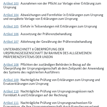
Artikel 103
Ausnahmen von der Pflicht zur Vorlage einer Erklärung zum
Ursprung
Artikel 104
Abweichungen und Formfehler in Erklärungen zum Ursprung
und verspätete Vorlage von Erklärungen zum Ursprung
Artikel 105
Einfuhr in Teilsendungen mit Erklärungen zum Ursprung
Artikel 106
Aussetzung der Präferenzbehandlung
Artikel 107
Ablehnung der Gewährung der Präferenzbehandlung
UNTERABSCHNITT 8 ÜBERPRÜFUNG DER
URSPRUNGSEIGENSCHAFT IM RAHMEN DES ALLGEMEINEN
PRÄFERENZSYSTEMS DER UNION
Artikel 108
Pflichten der zuständigen Behörden in Bezug auf die
Überprüfung der Ursprungseigenschaft ab dem Zeitpunkt der Anwendung
des Systems des registrierten Ausführers
Artikel 109
Nachträgliche Prüfung von Erklärungen zum Ursprung und
Ersatzerklärungen zum Ursprung
Artikel 110
Nachträgliche Prüfung von Ursprungszeugnissen nach
Formblatt A und Erklärungen auf der Rechnung
Artikel 111
Nachträgliche Prüfung von Ursprungsnachweisen für
Erzeugnisse, die ihre Ursprungseigenschaft durch Kumulierung erlangt