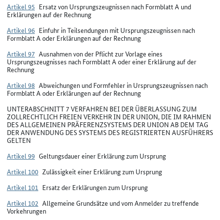
Artikel 95
Ersatz von Ursprungszeugnissen nach Formblatt A und
Erklärungen auf der Rechnung
Artikel 96
Einfuhr in Teilsendungen mit Ursprungszeugnissen nach
Formblatt A oder Erklärungen auf der Rechnung
Artikel 97
Ausnahmen von der Pflicht zur Vorlage eines
Ursprungszeugnisses nach Formblatt A oder einer Erklärung auf der
Rechnung
Artikel 98
Abweichungen und Formfehler in Ursprungszeugnissen nach
Formblatt A oder Erklärungen auf der Rechnung
UNTERABSCHNITT 7 VERFAHREN BEI DER ÜBERLASSUNG ZUM
ZOLLRECHTLICH FREIEN VERKEHR IN DER UNION, DIE IM RAHMEN
DES ALLGEMEINEN PRÄFERENZSYSTEMS DER UNION AB DEM TAG
DER ANWENDUNG DES SYSTEMS DES REGISTRIERTEN AUSFÜHRERS
GELTEN
Artikel 99
Geltungsdauer einer Erklärung zum Ursprung
Artikel 100
Zulässigkeit einer Erklärung zum Ursprung
Artikel 101
Ersatz der Erklärungen zum Ursprung
Artikel 102
Allgemeine Grundsätze und vom Anmelder zu treffende
Vorkehrungen