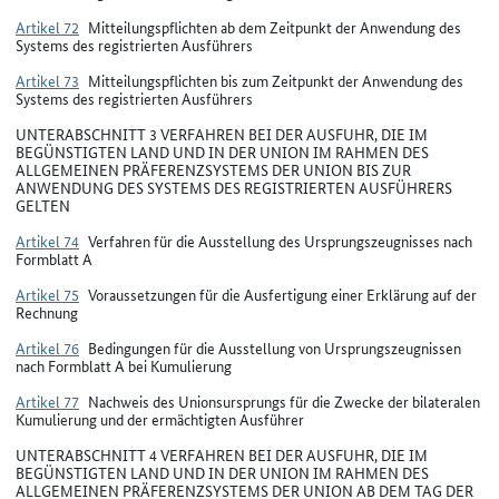
Artikel 72
Mitteilungspflichten ab dem Zeitpunkt der Anwendung des
Systems des registrierten Ausführers
Artikel 73
Mitteilungspflichten bis zum Zeitpunkt der Anwendung des
Systems des registrierten Ausführers
UNTERABSCHNITT 3 VERFAHREN BEI DER AUSFUHR, DIE IM
BEGÜNSTIGTEN LAND UND IN DER UNION IM RAHMEN DES
ALLGEMEINEN PRÄFERENZSYSTEMS DER UNION BIS ZUR
ANWENDUNG DES SYSTEMS DES REGISTRIERTEN AUSFÜHRERS
GELTEN
Artikel 74
Verfahren für die Ausstellung des Ursprungszeugnisses nach
Formblatt A
Artikel 75
Voraussetzungen für die Ausfertigung einer Erklärung auf der
Rechnung
Artikel 76
Bedingungen für die Ausstellung von Ursprungszeugnissen
nach Formblatt A bei Kumulierung
Artikel 77
Nachweis des Unionsursprungs für die Zwecke der bilateralen
Kumulierung und der ermächtigten Ausführer
UNTERABSCHNITT 4 VERFAHREN BEI DER AUSFUHR, DIE IM
BEGÜNSTIGTEN LAND UND IN DER UNION IM RAHMEN DES
ALLGEMEINEN PRÄFERENZSYSTEMS DER UNION AB DEM TAG DER