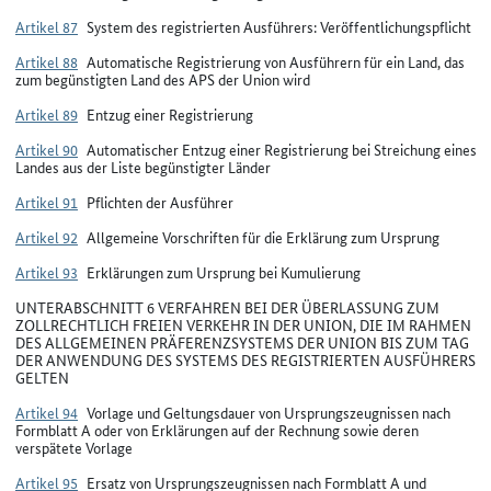
Artikel 87
System des registrierten Ausführers: Veröffentlichungspflicht
Artikel 88
Automatische Registrierung von Ausführern für ein Land, das
zum begünstigten Land des APS der Union wird
Artikel 89
Entzug einer Registrierung
Artikel 90
Automatischer Entzug einer Registrierung bei Streichung eines
Landes aus der Liste begünstigter Länder
Artikel 91
Pflichten der Ausführer
Artikel 92
Allgemeine Vorschriften für die Erklärung zum Ursprung
Artikel 93
Erklärungen zum Ursprung bei Kumulierung
UNTERABSCHNITT 6 VERFAHREN BEI DER ÜBERLASSUNG ZUM
ZOLLRECHTLICH FREIEN VERKEHR IN DER UNION, DIE IM RAHMEN
DES ALLGEMEINEN PRÄFERENZSYSTEMS DER UNION BIS ZUM TAG
DER ANWENDUNG DES SYSTEMS DES REGISTRIERTEN AUSFÜHRERS
GELTEN
Artikel 94
Vorlage und Geltungsdauer von Ursprungszeugnissen nach
Formblatt A oder von Erklärungen auf der Rechnung sowie deren
verspätete Vorlage
Artikel 95
Ersatz von Ursprungszeugnissen nach Formblatt A und