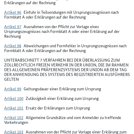
Erklärungen auf der Rechnung
Artikel 96
Einfuhr in Teilsendungen mit Ursprungszeugnissen nach
Formblatt A oder Erklärungen auf der Rechnung
Artikel 97
Ausnahmen von der Pflicht zur Vorlage eines
Ursprungszeugnisses nach Formblatt A oder einer Erklärung auf der
Rechnung
Artikel 98
Abweichungen und Formfehler in Ursprungszeugnissen nach
Formblatt A oder Erklärungen auf der Rechnung
UNTERABSCHNITT 7 VERFAHREN BEI DER ÜBERLASSUNG ZUM
ZOLLRECHTLICH FREIEN VERKEHR IN DER UNION, DIE IM RAHMEN
DES ALLGEMEINEN PRÄFERENZSYSTEMS DER UNION AB DEM TAG
DER ANWENDUNG DES SYSTEMS DES REGISTRIERTEN AUSFÜHRERS
GELTEN
Artikel 99
Geltungsdauer einer Erklärung zum Ursprung
Artikel 100
Zulässigkeit einer Erklärung zum Ursprung
Artikel 101
Ersatz der Erklärungen zum Ursprung
Artikel 102
Allgemeine Grundsätze und vom Anmelder zu treffende
Vorkehrungen
Artikel 103
Ausnahmen von der Pflicht zur Vorlage einer Erklärung zum