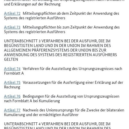
und Erklärungen auf der Rechnung
Artikel 72
Mitteilungspflichten ab dem Zeitpunkt der Anwendung des
Systems des registrierten Ausführers
Artikel 73
Mitteilungspflichten bis zum Zeitpunkt der Anwendung des
Systems des registrierten Ausführers
UNTERABSCHNITT 3 VERFAHREN BEI DER AUSFUHR, DIE IM
BEGÜNSTIGTEN LAND UND IN DER UNION IM RAHMEN DES
ALLGEMEINEN PRÄFERENZSYSTEMS DER UNION BIS ZUR
ANWENDUNG DES SYSTEMS DES REGISTRIERTEN AUSFÜHRERS
GELTEN
Artikel 74
Verfahren für die Ausstellung des Ursprungszeugnisses nach
Formblatt A
Artikel 75
Voraussetzungen für die Ausfertigung einer Erklärung auf der
Rechnung
Artikel 76
Bedingungen für die Ausstellung von Ursprungszeugnissen
nach Formblatt A bei Kumulierung
Artikel 77
Nachweis des Unionsursprungs für die Zwecke der bilateralen
Kumulierung und der ermächtigten Ausführer
UNTERABSCHNITT 4 VERFAHREN BEI DER AUSFUHR, DIE IM
BEGÜNSTIGTEN LAND UND IN DER UNION IM RAHMEN DES