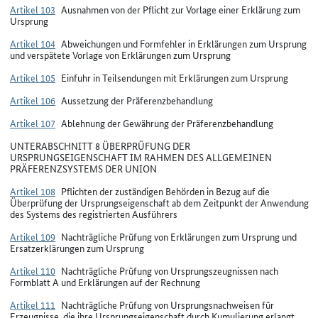
Artikel 103
Ausnahmen von der Pflicht zur Vorlage einer Erklärung zum
Ursprung
Artikel 104
Abweichungen und Formfehler in Erklärungen zum Ursprung
und verspätete Vorlage von Erklärungen zum Ursprung
Artikel 105
Einfuhr in Teilsendungen mit Erklärungen zum Ursprung
Artikel 106
Aussetzung der Präferenzbehandlung
Artikel 107
Ablehnung der Gewährung der Präferenzbehandlung
UNTERABSCHNITT 8 ÜBERPRÜFUNG DER
URSPRUNGSEIGENSCHAFT IM RAHMEN DES ALLGEMEINEN
PRÄFERENZSYSTEMS DER UNION
Artikel 108
Pflichten der zuständigen Behörden in Bezug auf die
Überprüfung der Ursprungseigenschaft ab dem Zeitpunkt der Anwendung
des Systems des registrierten Ausführers
Artikel 109
Nachträgliche Prüfung von Erklärungen zum Ursprung und
Ersatzerklärungen zum Ursprung
Artikel 110
Nachträgliche Prüfung von Ursprungszeugnissen nach
Formblatt A und Erklärungen auf der Rechnung
Artikel 111
Nachträgliche Prüfung von Ursprungsnachweisen für
Erzeugnisse, die ihre Ursprungseigenschaft durch Kumulierung erlangt