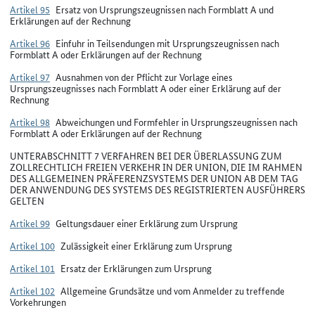
Artikel 95
Ersatz von Ursprungszeugnissen nach Formblatt A und
Erklärungen auf der Rechnung
Artikel 96
Einfuhr in Teilsendungen mit Ursprungszeugnissen nach
Formblatt A oder Erklärungen auf der Rechnung
Artikel 97
Ausnahmen von der Pflicht zur Vorlage eines
Ursprungszeugnisses nach Formblatt A oder einer Erklärung auf der
Rechnung
Artikel 98
Abweichungen und Formfehler in Ursprungszeugnissen nach
Formblatt A oder Erklärungen auf der Rechnung
UNTERABSCHNITT 7 VERFAHREN BEI DER ÜBERLASSUNG ZUM
ZOLLRECHTLICH FREIEN VERKEHR IN DER UNION, DIE IM RAHMEN
DES ALLGEMEINEN PRÄFERENZSYSTEMS DER UNION AB DEM TAG
DER ANWENDUNG DES SYSTEMS DES REGISTRIERTEN AUSFÜHRERS
GELTEN
Artikel 99
Geltungsdauer einer Erklärung zum Ursprung
Artikel 100
Zulässigkeit einer Erklärung zum Ursprung
Artikel 101
Ersatz der Erklärungen zum Ursprung
Artikel 102
Allgemeine Grundsätze und vom Anmelder zu treffende
Vorkehrungen