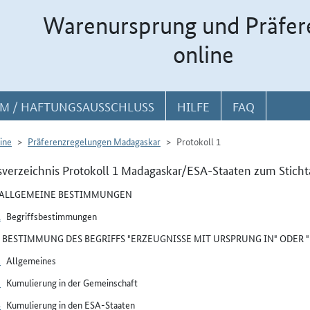
Warenursprung und Präfer
online
M / HAFTUNGSAUSSCHLUSS
HILFE
FAQ
ine
Präferenzregelungen Madagaskar
Protokoll 1
sverzeichnis Protokoll 1 Madagaskar/ESA-Staaten zum Sticht
I ALLGEMEINE BESTIMMUNGEN
1
Begriffsbestimmungen
II BESTIMMUNG DES BEGRIFFS "ERZEUGNISSE MIT URSPRUNG IN" ODER
2
Allgemeines
3
Kumulierung in der Gemeinschaft
4
Kumulierung in den ESA-Staaten