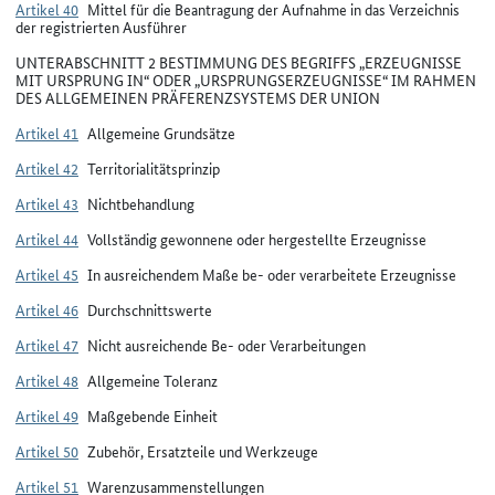
Artikel 40
Mittel für die Beantragung der Aufnahme in das Verzeichnis
der registrierten Ausführer
UNTERABSCHNITT 2 BESTIMMUNG DES BEGRIFFS „ERZEUGNISSE
MIT URSPRUNG IN“ ODER „URSPRUNGSERZEUGNISSE“ IM RAHMEN
DES ALLGEMEINEN PRÄFERENZSYSTEMS DER UNION
Artikel 41
Allgemeine Grundsätze
Artikel 42
Territorialitätsprinzip
Artikel 43
Nichtbehandlung
Artikel 44
Vollständig gewonnene oder hergestellte Erzeugnisse
Artikel 45
In ausreichendem Maße be- oder verarbeitete Erzeugnisse
Artikel 46
Durchschnittswerte
Artikel 47
Nicht ausreichende Be- oder Verarbeitungen
Artikel 48
Allgemeine Toleranz
Artikel 49
Maßgebende Einheit
Artikel 50
Zubehör, Ersatzteile und Werkzeuge
Artikel 51
Warenzusammenstellungen