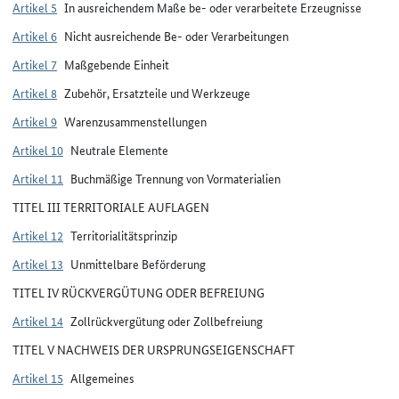
Artikel 5
In ausreichendem Maße be- oder verarbeitete Erzeugnisse
Artikel 6
Nicht ausreichende Be- oder Verarbeitungen
Artikel 7
Maßgebende Einheit
Artikel 8
Zubehör, Ersatzteile und Werkzeuge
Artikel 9
Warenzusammenstellungen
Artikel 10
Neutrale Elemente
Artikel 11
Buchmäßige Trennung von Vormaterialien
TITEL III TERRITORIALE AUFLAGEN
Artikel 12
Territorialitätsprinzip
Artikel 13
Unmittelbare Beförderung
TITEL IV RÜCKVERGÜTUNG ODER BEFREIUNG
Artikel 14
Zollrückvergütung oder Zollbefreiung
TITEL V NACHWEIS DER URSPRUNGSEIGENSCHAFT
Artikel 15
Allgemeines