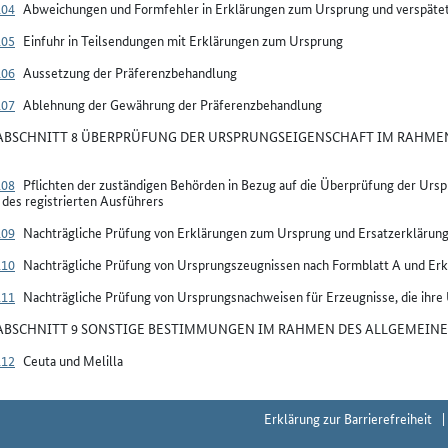
104
Abweichungen und Formfehler in Erklärungen zum Ursprung und verspäte
105
Einfuhr in Teilsendungen mit Erklärungen zum Ursprung
106
Aussetzung der Präferenzbehandlung
107
Ablehnung der Gewährung der Präferenzbehandlung
BSCHNITT 8 ÜBERPRÜFUNG DER URSPRUNGSEIGENSCHAFT IM RAHMEN
108
Pflichten der zuständigen Behörden in Bezug auf die Überprüfung der Ur
des registrierten Ausführers
109
Nachträgliche Prüfung von Erklärungen zum Ursprung und Ersatzerkläru
110
Nachträgliche Prüfung von Ursprungszeugnissen nach Formblatt A und Er
111
Nachträgliche Prüfung von Ursprungsnachweisen für Erzeugnisse, die ihre
BSCHNITT 9 SONSTIGE BESTIMMUNGEN IM RAHMEN DES ALLGEMEINE
112
Ceuta und Melilla
Erklärung zur Barrierefreiheit