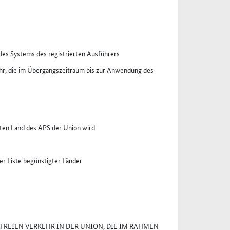
des Systems des registrierten Ausführers
uhr, die im Übergangszeitraum bis zur Anwendung des
gten Land des APS der Union wird
er Liste begünstigter Länder
FREIEN VERKEHR IN DER UNION, DIE IM RAHMEN