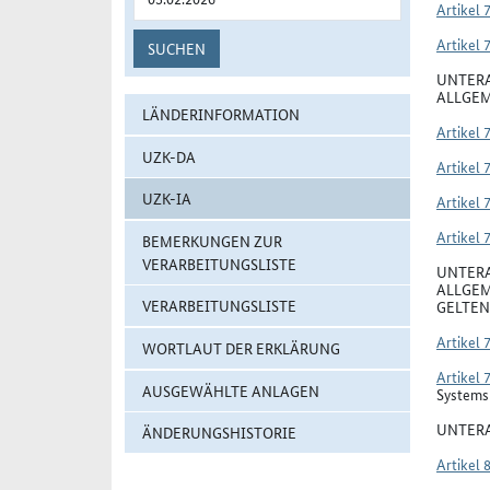
Artikel 
Artikel 
SUCHEN
UNTERA
ALLGEM
LÄNDERINFORMATION
Artikel 
UZK-DA
Artikel 
UZK-IA
Artikel 
Artikel 
BEMERKUNGEN ZUR
VERARBEITUNGSLISTE
UNTERA
ALLGEM
VERARBEITUNGSLISTE
GELTEN
Artikel 
WORTLAUT DER ERKLÄRUNG
Artikel 
AUSGEWÄHLTE ANLAGEN
Systems 
UNTERA
ÄNDERUNGSHISTORIE
Artikel 