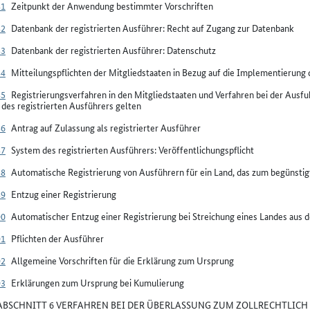
81
Zeitpunkt der Anwendung bestimmter Vorschriften
82
Datenbank der registrierten Ausführer: Recht auf Zugang zur Datenbank
83
Datenbank der registrierten Ausführer: Datenschutz
84
Mitteilungspflichten der Mitgliedstaaten in Bezug auf die Implementierung 
85
Registrierungsverfahren in den Mitgliedstaaten und Verfahren bei der Ausf
des registrierten Ausführers gelten
86
Antrag auf Zulassung als registrierter Ausführer
87
System des registrierten Ausführers: Veröffentlichungspflicht
88
Automatische Registrierung von Ausführern für ein Land, das zum begünsti
89
Entzug einer Registrierung
90
Automatischer Entzug einer Registrierung bei Streichung eines Landes aus d
91
Pflichten der Ausführer
92
Allgemeine Vorschriften für die Erklärung zum Ursprung
93
Erklärungen zum Ursprung bei Kumulierung
BSCHNITT 6 VERFAHREN BEI DER ÜBERLASSUNG ZUM ZOLLRECHTLICH 