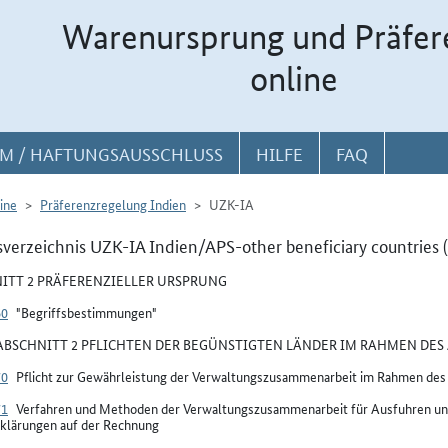
Warenursprung und Präfer
online
M / HAFTUNGSAUSSCHLUSS
HILFE
FAQ
ine
Präferenzregelung Indien
UZK-IA
sverzeichnis UZK-IA Indien/APS-other beneficiary countries
ITT 2 PRÄFERENZIELLER URSPRUNG
60
"Begriffsbestimmungen"
BSCHNITT 2 PFLICHTEN DER BEGÜNSTIGTEN LÄNDER IM RAHMEN DES 
70
Pflicht zur Gewährleistung der Verwaltungszusammenarbeit im Rahmen de
71
Verfahren und Methoden der Verwaltungszusammenarbeit für Ausfuhren un
klärungen auf der Rechnung