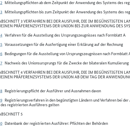
72
Mitteilungspflichten ab dem Zeitpunkt der Anwendung des Systems des regi
73
Mitteilungspflichten bis zum Zeitpunkt der Anwendung des Systems des reg
BSCHNITT 3 VERFAHREN BEI DER AUSFUHR, DIE IM BEGÜNSTIGTEN LA
EINEN PRÄFERENZSYSTEMS DER UNION BIS ZUR ANWENDUNG DES SYS
74
Verfahren für die Ausstellung des Ursprungszeugnisses nach Formblatt A
75
Voraussetzungen für die Ausfertigung einer Erklärung auf der Rechnung
76
Bedingungen für die Ausstellung von Ursprungszeugnissen nach Formblatt 
77
Nachweis des Unionsursprungs für die Zwecke der bilateralen Kumulierung
BSCHNITT 4 VERFAHREN BEI DER AUSFUHR, DIE IM BEGÜNSTIGTEN LA
EINEN PRÄFERENZSYSTEMS DER UNION AB DEM TAG DER ANWENDUNG 
78
Registrierungspflicht der Ausführer und Ausnahmen davon
79
Registrierungsverfahren in den begünstigten Ländern und Verfahren bei de
des registrierten Ausführers gelten
BSCHNITT 5
80
Datenbank der registrierten Ausführer: Pflichten der Behörden