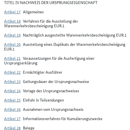
TITEL IV NACHWEIS DER URSPRUNGSEIGENSCHAFT
Artikel 17
Allgemeines
Artikel 18
Verfahren für die Ausstellung der
Warenverkehrsbescheinigung EUR.1
Artikel 19
Nachträglich ausgestellte Warenverkehrsbescheinigung EUR.1
Artikel 20
Ausstellung eines Duplikats der Warenverkehrsbescheinigung
EUR.1
Artikel 21
Voraussetzungen für die Ausfertigung einer
Ursprungserklärung
Artikel 22
Ermächtigter Ausführer
Artikel 23
Geltungsdauer der Ursprungsnachweise
Artikel 24
Vorlage des Ursprungsnachweises
Artikel 25
Einfuhr in Teilsendungen
Artikel 26
Ausnahmen vom Ursprungsnachweis
Artikel 27
Informationsverfahren für Kumulierungszwecke
Artikel 28
Belege