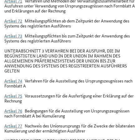
Artikel 71
Verfahren und Methoden der Verwaltungszusammenarbeit für
Ausfuhren unter Verwendung von Ursprungszeugnissen nach Formblatt A
und Erklärungen auf der Rechnung
Artikel 72
Mitteilungspflichten ab dem Zeitpunkt der Anwendung des
Systems des registrierten Ausführers
Artikel 73
Mitteilungspflichten bis zum Zeitpunkt der Anwendung des
Systems des registrierten Ausführers
UNTERABSCHNITT 3 VERFAHREN BEI DER AUSFUHR, DIE IM
BEGÜNSTIGTEN LAND UND IN DER UNION IM RAHMEN DES
ALLGEMEINEN PRÄFERENZSYSTEMS DER UNION BIS ZUR
ANWENDUNG DES SYSTEMS DES REGISTRIERTEN AUSFÜHRERS
GELTEN
Artikel 74
Verfahren für die Ausstellung des Ursprungszeugnisses nach
Formblatt A
Artikel 75
Voraussetzungen für die Ausfertigung einer Erklärung auf der
Rechnung
Artikel 76
Bedingungen für die Ausstellung von Ursprungszeugnissen
nach Formblatt A bei Kumulierung
Artikel 77
Nachweis des Unionsursprungs für die Zwecke der bilateralen
Kumulierung und der ermächtigten Ausführer