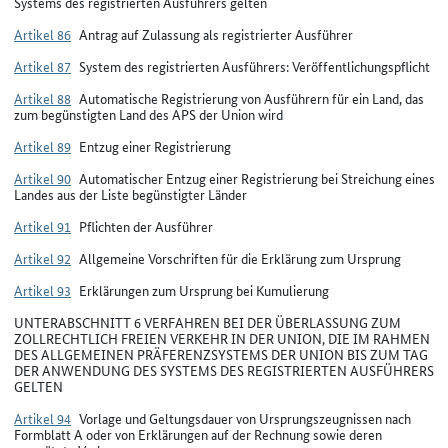
Systems des registrierten Ausführers gelten
Artikel 86
Antrag auf Zulassung als registrierter Ausführer
Artikel 87
System des registrierten Ausführers: Veröffentlichungspflicht
Artikel 88
Automatische Registrierung von Ausführern für ein Land, das
zum begünstigten Land des APS der Union wird
Artikel 89
Entzug einer Registrierung
Artikel 90
Automatischer Entzug einer Registrierung bei Streichung eines
Landes aus der Liste begünstigter Länder
Artikel 91
Pflichten der Ausführer
Artikel 92
Allgemeine Vorschriften für die Erklärung zum Ursprung
Artikel 93
Erklärungen zum Ursprung bei Kumulierung
UNTERABSCHNITT 6 VERFAHREN BEI DER ÜBERLASSUNG ZUM
ZOLLRECHTLICH FREIEN VERKEHR IN DER UNION, DIE IM RAHMEN
DES ALLGEMEINEN PRÄFERENZSYSTEMS DER UNION BIS ZUM TAG
DER ANWENDUNG DES SYSTEMS DES REGISTRIERTEN AUSFÜHRERS
GELTEN
Artikel 94
Vorlage und Geltungsdauer von Ursprungszeugnissen nach
Formblatt A oder von Erklärungen auf der Rechnung sowie deren