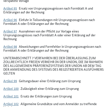
verspätete Vorlage
Artikel 95
Ersatz von Ursprungszeugnissen nach Formblatt A und
Erklärungen auf der Rechnung
Artikel 96
Einfuhr in Teilsendungen mit Ursprungszeugnissen nach
Formblatt A oder Erklärungen auf der Rechnung
Artikel 97
Ausnahmen von der Pflicht zur Vorlage eines
Ursprungszeugnisses nach Formblatt A oder einer Erklärung auf der
Rechnung
Artikel 98
Abweichungen und Formfehler in Ursprungszeugnissen nach
Formblatt A oder Erklärungen auf der Rechnung
UNTERABSCHNITT 7 VERFAHREN BEI DER ÜBERLASSUNG ZUM
ZOLLRECHTLICH FREIEN VERKEHR IN DER UNION, DIE IM RAHMEN
DES ALLGEMEINEN PRÄFERENZSYSTEMS DER UNION AB DEM TAG
DER ANWENDUNG DES SYSTEMS DES REGISTRIERTEN AUSFÜHRERS
GELTEN
Artikel 99
Geltungsdauer einer Erklärung zum Ursprung
Artikel 100
Zulässigkeit einer Erklärung zum Ursprung
Artikel 101
Ersatz der Erklärungen zum Ursprung
Artikel 102
Allgemeine Grundsätze und vom Anmelder zu treffende