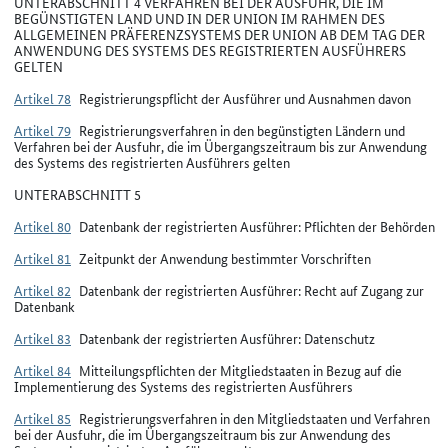
UNTERABSCHNITT 4 VERFAHREN BEI DER AUSFUHR, DIE IM
BEGÜNSTIGTEN LAND UND IN DER UNION IM RAHMEN DES
ALLGEMEINEN PRÄFERENZSYSTEMS DER UNION AB DEM TAG DER
ANWENDUNG DES SYSTEMS DES REGISTRIERTEN AUSFÜHRERS
GELTEN
Artikel 78
Registrierungspflicht der Ausführer und Ausnahmen davon
Artikel 79
Registrierungsverfahren in den begünstigten Ländern und
Verfahren bei der Ausfuhr, die im Übergangszeitraum bis zur Anwendung
des Systems des registrierten Ausführers gelten
UNTERABSCHNITT 5
Artikel 80
Datenbank der registrierten Ausführer: Pflichten der Behörden
Artikel 81
Zeitpunkt der Anwendung bestimmter Vorschriften
Artikel 82
Datenbank der registrierten Ausführer: Recht auf Zugang zur
Datenbank
Artikel 83
Datenbank der registrierten Ausführer: Datenschutz
Artikel 84
Mitteilungspflichten der Mitgliedstaaten in Bezug auf die
Implementierung des Systems des registrierten Ausführers
Artikel 85
Registrierungsverfahren in den Mitgliedstaaten und Verfahren
bei der Ausfuhr, die im Übergangszeitraum bis zur Anwendung des