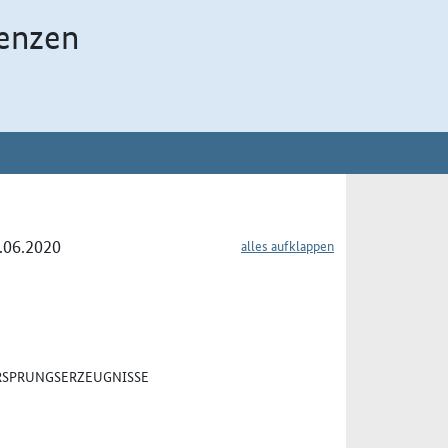
enzen
0.06.2020
alles aufklappen
URSPRUNGSERZEUGNISSE