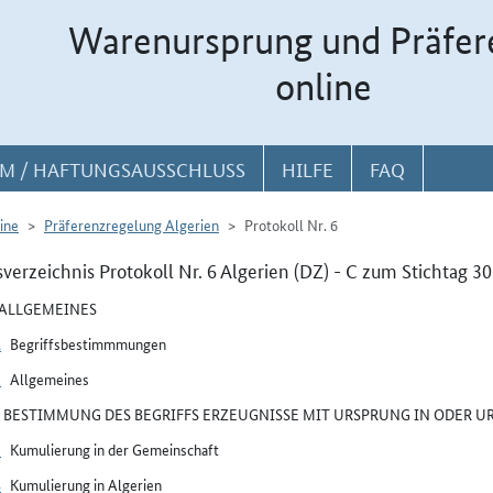
Warenursprung und Präfer
online
M / HAFTUNGSAUSSCHLUSS
HILFE
FAQ
ine
Präferenzregelung Algerien
Protokoll Nr. 6
sverzeichnis Protokoll Nr. 6 Algerien (DZ) - C zum Stichtag 3
I ALLGEMEINES
1
Begriffsbestimmmungen
2
Allgemeines
II BESTIMMUNG DES BEGRIFFS ERZEUGNISSE MIT URSPRUNG IN ODER 
3
Kumulierung in der Gemeinschaft
4
Kumulierung in Algerien