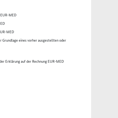
er EUR-MED
MED
r EUR-MED
Grundlage eines vorher ausgestellten oder
r der Erklärung auf der Rechnung EUR-MED