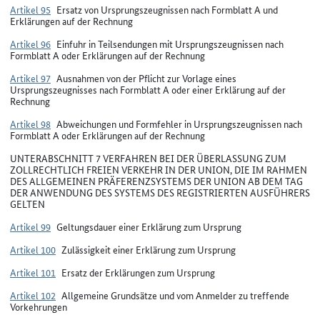
Artikel 95
Ersatz von Ursprungszeugnissen nach Formblatt A und
Erklärungen auf der Rechnung
Artikel 96
Einfuhr in Teilsendungen mit Ursprungszeugnissen nach
Formblatt A oder Erklärungen auf der Rechnung
Artikel 97
Ausnahmen von der Pflicht zur Vorlage eines
Ursprungszeugnisses nach Formblatt A oder einer Erklärung auf der
Rechnung
Artikel 98
Abweichungen und Formfehler in Ursprungszeugnissen nach
Formblatt A oder Erklärungen auf der Rechnung
UNTERABSCHNITT 7 VERFAHREN BEI DER ÜBERLASSUNG ZUM
ZOLLRECHTLICH FREIEN VERKEHR IN DER UNION, DIE IM RAHMEN
DES ALLGEMEINEN PRÄFERENZSYSTEMS DER UNION AB DEM TAG
DER ANWENDUNG DES SYSTEMS DES REGISTRIERTEN AUSFÜHRERS
GELTEN
Artikel 99
Geltungsdauer einer Erklärung zum Ursprung
Artikel 100
Zulässigkeit einer Erklärung zum Ursprung
Artikel 101
Ersatz der Erklärungen zum Ursprung
Artikel 102
Allgemeine Grundsätze und vom Anmelder zu treffende
Vorkehrungen