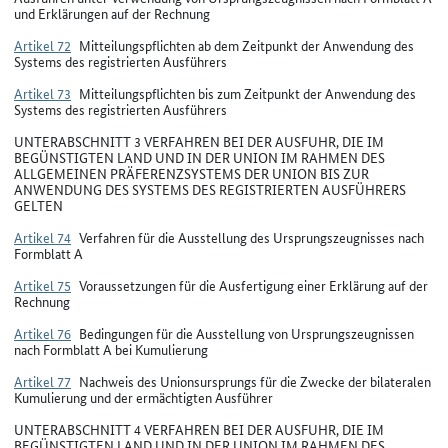
und Erklärungen auf der Rechnung
Artikel 72
Mitteilungspflichten ab dem Zeitpunkt der Anwendung des
Systems des registrierten Ausführers
Artikel 73
Mitteilungspflichten bis zum Zeitpunkt der Anwendung des
Systems des registrierten Ausführers
UNTERABSCHNITT 3 VERFAHREN BEI DER AUSFUHR, DIE IM
BEGÜNSTIGTEN LAND UND IN DER UNION IM RAHMEN DES
ALLGEMEINEN PRÄFERENZSYSTEMS DER UNION BIS ZUR
ANWENDUNG DES SYSTEMS DES REGISTRIERTEN AUSFÜHRERS
GELTEN
Artikel 74
Verfahren für die Ausstellung des Ursprungszeugnisses nach
Formblatt A
Artikel 75
Voraussetzungen für die Ausfertigung einer Erklärung auf der
Rechnung
Artikel 76
Bedingungen für die Ausstellung von Ursprungszeugnissen
nach Formblatt A bei Kumulierung
Artikel 77
Nachweis des Unionsursprungs für die Zwecke der bilateralen
Kumulierung und der ermächtigten Ausführer
UNTERABSCHNITT 4 VERFAHREN BEI DER AUSFUHR, DIE IM
BEGÜNSTIGTEN LAND UND IN DER UNION IM RAHMEN DES