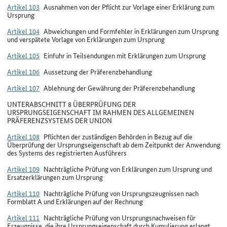
Artikel 103
Ausnahmen von der Pflicht zur Vorlage einer Erklärung zum
Ursprung
Artikel 104
Abweichungen und Formfehler in Erklärungen zum Ursprung
und verspätete Vorlage von Erklärungen zum Ursprung
Artikel 105
Einfuhr in Teilsendungen mit Erklärungen zum Ursprung
Artikel 106
Aussetzung der Präferenzbehandlung
Artikel 107
Ablehnung der Gewährung der Präferenzbehandlung
UNTERABSCHNITT 8 ÜBERPRÜFUNG DER
URSPRUNGSEIGENSCHAFT IM RAHMEN DES ALLGEMEINEN
PRÄFERENZSYSTEMS DER UNION
Artikel 108
Pflichten der zuständigen Behörden in Bezug auf die
Überprüfung der Ursprungseigenschaft ab dem Zeitpunkt der Anwendung
des Systems des registrierten Ausführers
Artikel 109
Nachträgliche Prüfung von Erklärungen zum Ursprung und
Ersatzerklärungen zum Ursprung
Artikel 110
Nachträgliche Prüfung von Ursprungszeugnissen nach
Formblatt A und Erklärungen auf der Rechnung
Artikel 111
Nachträgliche Prüfung von Ursprungsnachweisen für
Erzeugnisse, die ihre Ursprungseigenschaft durch Kumulierung erlangt