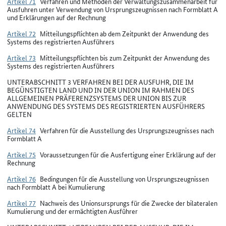
Artikel 71
Verfahren und Methoden der Verwaltungszusammenarbeit für
Ausfuhren unter Verwendung von Ursprungszeugnissen nach Formblatt A
und Erklärungen auf der Rechnung
Artikel 72
Mitteilungspflichten ab dem Zeitpunkt der Anwendung des
Systems des registrierten Ausführers
Artikel 73
Mitteilungspflichten bis zum Zeitpunkt der Anwendung des
Systems des registrierten Ausführers
UNTERABSCHNITT 3 VERFAHREN BEI DER AUSFUHR, DIE IM
BEGÜNSTIGTEN LAND UND IN DER UNION IM RAHMEN DES
ALLGEMEINEN PRÄFERENZSYSTEMS DER UNION BIS ZUR
ANWENDUNG DES SYSTEMS DES REGISTRIERTEN AUSFÜHRERS
GELTEN
Artikel 74
Verfahren für die Ausstellung des Ursprungszeugnisses nach
Formblatt A
Artikel 75
Voraussetzungen für die Ausfertigung einer Erklärung auf der
Rechnung
Artikel 76
Bedingungen für die Ausstellung von Ursprungszeugnissen
nach Formblatt A bei Kumulierung
Artikel 77
Nachweis des Unionsursprungs für die Zwecke der bilateralen
Kumulierung und der ermächtigten Ausführer