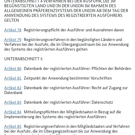
UNTERABSCHNITT 4 VERFAHREN BEI DER AUSFUHR, DIE IM
BEGÜNSTIGTEN LAND UND IN DER UNION IM RAHMEN DES
ALLGEMEINEN PRÄFERENZSYSTEMS DER UNION AB DEM TAG DER
ANWENDUNG DES SYSTEMS DES REGISTRIERTEN AUSFÜHRERS
GELTEN
Artikel 78
Registrierungspflicht der Ausführer und Ausnahmen davon
Artikel 79
Registrierungsverfahren in den begünstigten Ländern und
Verfahren bei der Ausfuhr, die im Übergangszeitraum bis zur Anwendung
des Systems des registrierten Ausführers gelten
UNTERABSCHNITT 5
Artikel 80
Datenbank der registrierten Ausführer: Pflichten der Behörden
Artikel 81
Zeitpunkt der Anwendung bestimmter Vorschriften
Artikel 82
Datenbank der registrierten Ausführer: Recht auf Zugang zur
Datenbank
Artikel 83
Datenbank der registrierten Ausführer: Datenschutz
Artikel 84
Mitteilungspflichten der Mitgliedstaaten in Bezug auf die
Implementierung des Systems des registrierten Ausführers
Artikel 85
Registrierungsverfahren in den Mitgliedstaaten und Verfahren
bei der Ausfuhr, die im Übergangszeitraum bis zur Anwendung des