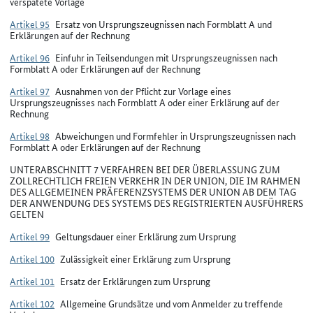
verspätete Vorlage
Artikel 95
Ersatz von Ursprungszeugnissen nach Formblatt A und
Erklärungen auf der Rechnung
Artikel 96
Einfuhr in Teilsendungen mit Ursprungszeugnissen nach
Formblatt A oder Erklärungen auf der Rechnung
Artikel 97
Ausnahmen von der Pflicht zur Vorlage eines
Ursprungszeugnisses nach Formblatt A oder einer Erklärung auf der
Rechnung
Artikel 98
Abweichungen und Formfehler in Ursprungszeugnissen nach
Formblatt A oder Erklärungen auf der Rechnung
UNTERABSCHNITT 7 VERFAHREN BEI DER ÜBERLASSUNG ZUM
ZOLLRECHTLICH FREIEN VERKEHR IN DER UNION, DIE IM RAHMEN
DES ALLGEMEINEN PRÄFERENZSYSTEMS DER UNION AB DEM TAG
DER ANWENDUNG DES SYSTEMS DES REGISTRIERTEN AUSFÜHRERS
GELTEN
Artikel 99
Geltungsdauer einer Erklärung zum Ursprung
Artikel 100
Zulässigkeit einer Erklärung zum Ursprung
Artikel 101
Ersatz der Erklärungen zum Ursprung
Artikel 102
Allgemeine Grundsätze und vom Anmelder zu treffende