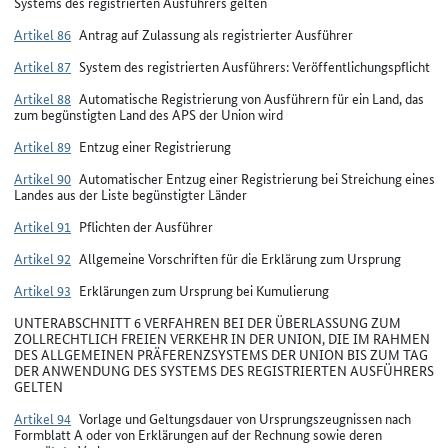
Systems des registrierten Ausführers gelten
Artikel 86
Antrag auf Zulassung als registrierter Ausführer
Artikel 87
System des registrierten Ausführers: Veröffentlichungspflicht
Artikel 88
Automatische Registrierung von Ausführern für ein Land, das
zum begünstigten Land des APS der Union wird
Artikel 89
Entzug einer Registrierung
Artikel 90
Automatischer Entzug einer Registrierung bei Streichung eines
Landes aus der Liste begünstigter Länder
Artikel 91
Pflichten der Ausführer
Artikel 92
Allgemeine Vorschriften für die Erklärung zum Ursprung
Artikel 93
Erklärungen zum Ursprung bei Kumulierung
UNTERABSCHNITT 6 VERFAHREN BEI DER ÜBERLASSUNG ZUM
ZOLLRECHTLICH FREIEN VERKEHR IN DER UNION, DIE IM RAHMEN
DES ALLGEMEINEN PRÄFERENZSYSTEMS DER UNION BIS ZUM TAG
DER ANWENDUNG DES SYSTEMS DES REGISTRIERTEN AUSFÜHRERS
GELTEN
Artikel 94
Vorlage und Geltungsdauer von Ursprungszeugnissen nach
Formblatt A oder von Erklärungen auf der Rechnung sowie deren